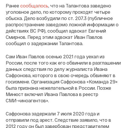
Ранее
сообщалось
, что на Талантова заведено
уголовное дело, по которому проходят четыре
обыска. Дело возбудили по ст. 207.3 (публичное
распространение заведомо ложной информации о
действиях ВС РФ), сообщил адвокат Евгений
Смирнов. Перед этим адвокат Иван Павлов
сообщил о задержании Талантова.
Сам Иван Павлов осенью 2021 года уехал из
России, после того как его обвинили в разглашении
данных следствия по делу журналиста Ивана
Сафронова, которого в свою очередь обвиняют в
госизмене. Организация Сафронова «Команда 29»
была признана нежелательной в России. Позже
Минюст включил Ивана Павлова в реестр
СМИ-«иноагентов».
Сафронова задержали 7 июля 2020 года и
отправили под арест. Следствие заявило, что в
2012 году он был завербован представителем