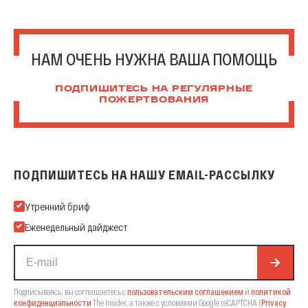
НАМ ОЧЕНЬ НУЖНА ВАША ПОМОЩЬ
ПОДПИШИТЕСЬ НА РЕГУЛЯРНЫЕ
ПОЖЕРТВОВАНИЯ
ПОДПИШИТЕСЬ НА НАШУ EMAIL-РАССЫЛКУ
Подпишитесь на нашу Email-рассылку
Утренний бриф
Еженедельный дайджест
Подписываясь, вы соглашаетесь с
пользовательским соглашением
и
политикой
конфиденциальности
The Insider,
а также с условиями Google reCAPTCHA
(
Privacy