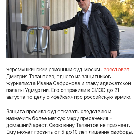
Черемушкинский районный суд Москвы
арестовал
Дмитрия Талантова, одного из защитников
журналиста Ивана Сафронова и главу адвокатской
палаты Удмуртии. Его отправили в СИЗО до 21
августа по делу о «фейках» про российскую армию.
Защита просила суд отказать следствию и
назначить более мягкую меру пресечения —
домашний арест. Свою вину Талантов не признает.
Ему может грозить от 5 до 10 лет лишения свободы.