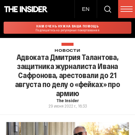
EN
НАМ ОЧЕНЬ НУЖНА ВАША ПОМОЩЬ
Подпишитесь на регулярные пожертвования
НОВОСТИ
Адвоката Дмитрия Талантова,
защитника журналиста Ивана
Сафронова, арестовали до 21
августа по делу о «фейках» про
армию
The Insider
29 июня 2022 г., 16:33