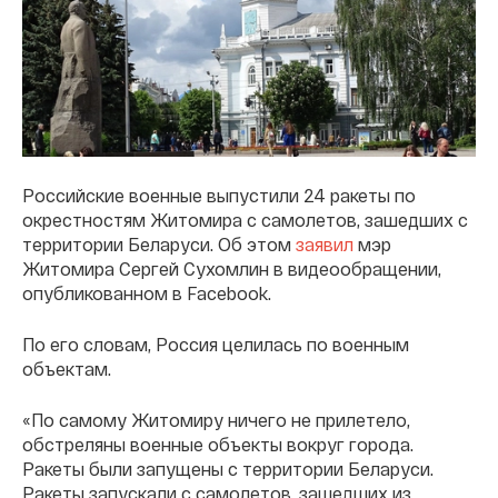
Российские военные выпустили 24 ракеты по
окрестностям Житомира с самолетов, зашедших с
территории Беларуси. Об этом
заявил
мэр
Житомира Сергей Сухомлин в видеообращении,
опубликованном в Facebook.
По его словам, Россия целилась по военным
объектам.
«По самому Житомиру ничего не прилетело,
обстреляны военные объекты вокруг города.
Ракеты были запущены с территории Беларуси.
Ракеты запускали с самолетов, зашедших из