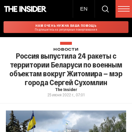
EN
НАМ ОЧЕНЬ НУЖНА ВАША ПОМОЩЬ
Подпишитесь на регулярные пожертвования
НОВОСТИ
Россия выпустила 24 ракеты с
территории Беларуси по военным
объектам вокруг Житомира — мэр
города Сергей Сухомлин
The Insider
25 июня 2022 г., 07:01