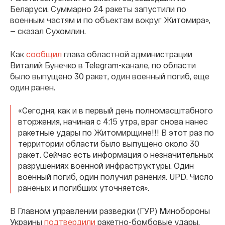
Беларуси. Суммарно 24 ракеты запустили по
военным частям и по объектам вокруг Житомира»,
— сказал Сухомлин.
Как
сообщил
глава областной администрации
Виталий Бунечко в Telegram-канале, по области
было выпущено 30 ракет, один военный погиб, еще
один ранен.
«Сегодня, как и в первый день полномасштабного
вторжения, начиная с 4:15 утра, враг снова нанес
ракетные удары по Житомирщине!!! В этот раз по
территории области было выпущено около 30
ракет. Сейчас есть информация о незначительных
разрушениях военной инфраструктуры. Один
военный погиб, один получил ранения. UPD. Число
раненых и погибших уточняется».
В Главном управлении разведки (ГУР) Минобороны
Украины
подтвердили
ракетно-бомбовые удары,