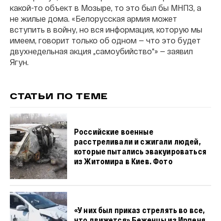
какой-то объект в Мозыре, то это был бы МНПЗ, а
не жилые дома. «Белорусская армия может
вступить в войну, но вся информация, которую мы
имеем, говорит только об одном — что это будет
двухнедельная акция „самоубийство“» — заявил
Ягун.
СТАТЬИ ПО ТЕМЕ
Российские военные
расстреливали и сжигали людей,
которые пытались эвакуироваться
из Житомира в Киев. Фото
«У них был приказ стрелять во все,
что движется» Беженцы из Ирпеня