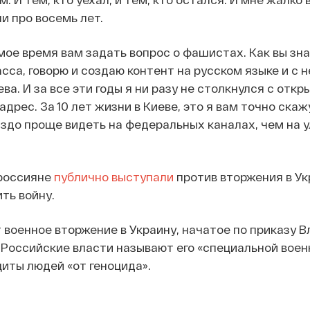
и про восемь лет.
амое время вам задать вопрос о фашистах. Как вы зна
сса, говорю и создаю контент на русском языке и с 
ва. И за все эти годы я ни разу не столкнулся с откр
адрес. За 10 лет жизни в Киеве, это я вам точно скаж
здо проще видеть на федеральных каналах, чем на 
ы
 россияне
публично выступали
против вторжения в Ук
ть войну.
военное вторжение в Украину, начатое по приказу 
 Российские власти называют его «специальной воен
иты людей «от геноцида».