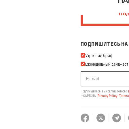
ПОД
ПОДПИШИТЕСЬ НА 
Подпишитесь на нашу Ema
Утренний бриф
Еженедельный дайджест
Подписываясь, вы соглашаетесь с
reCAPTCHA
(
Privacy Policy
,
Terms o