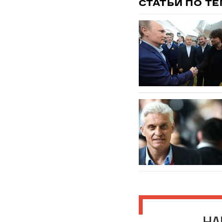
СТАТЬИ ПО Т
НА