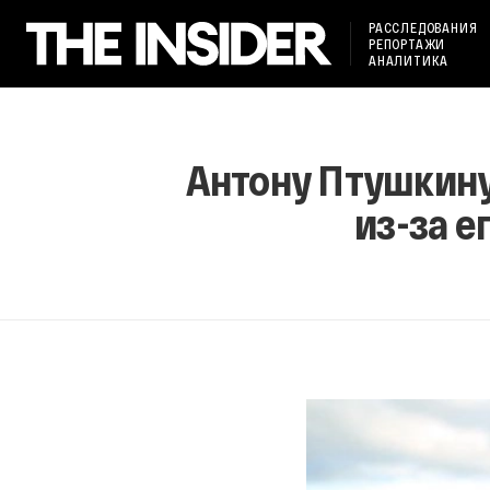
РАССЛЕДОВАНИЯ
РЕПОРТАЖИ
АНАЛИТИКА
Антону Птушкину
из-за е