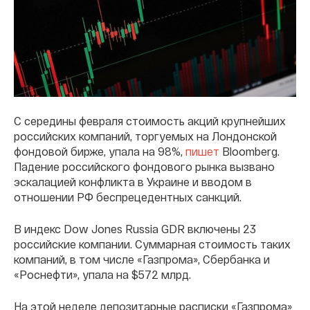
С середины февраля стоимость акций крупнейших
российских компаний, торгуемых на Лондонской
фондовой бирже, упала на 98%,
пишет
Bloomberg.
Падение российского фондового рынка вызвано
эскалацией конфликта в Украине и вводом в
отношении РФ беспрецедентных санкций.
В индекс Dow Jones Russia GDR включены 23
российские компании. Суммарная стоимость таких
компаний, в том числе «Газпрома», Сбербанка и
«Роснефти», упала на $572 млрд.
На этой неделе депозитарные расписки «Газпрома»