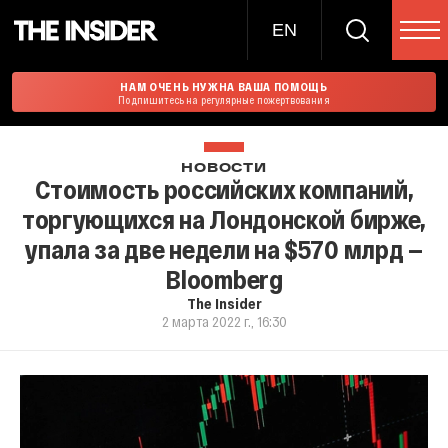
EN
НАМ ОЧЕНЬ НУЖНА ВАША ПОМОЩЬ
Подпишитесь на регулярные пожертвования
НОВОСТИ
Стоимость российских компаний,
торгующихся на Лондонской бирже,
упала за две недели на $570 млрд —
Bloomberg
The Insider
2 марта 2022 г., 16:30