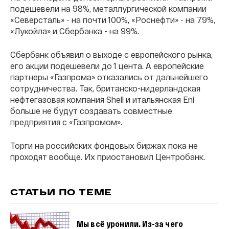
подешевели на 98%, металлургической компании
«Северсталь» - на почти 100%, «Роснефти» - на 79%,
«Лукойла» и Сбербанка - на 99%.
Сбербанк объявил о выходе с европейского рынка,
его акции подешевели до 1 цента. А европейские
партнеры «Газпрома» отказались от дальнейшего
сотрудничества. Так, британско-нидерландская
нефтегазовая компания Shell и итальянская Eni
больше не будут создавать совместные
предприятия с «Газпромом».
Торги на российских фондовых биржах пока не
проходят вообще. Их приостановил Центробанк.
СТАТЬИ ПО ТЕМЕ
Мы всё уронили. Из-за чего