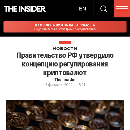
EN
НАМ ОЧЕНЬ НУЖНА ВАША ПОМОЩЬ
Подпишитесь на регулярные пожертвования
НОВОСТИ
Правительство РФ утвердило
концепцию регулирования
криптовалют
The Insider
8 февраля 2022 г., 18:21