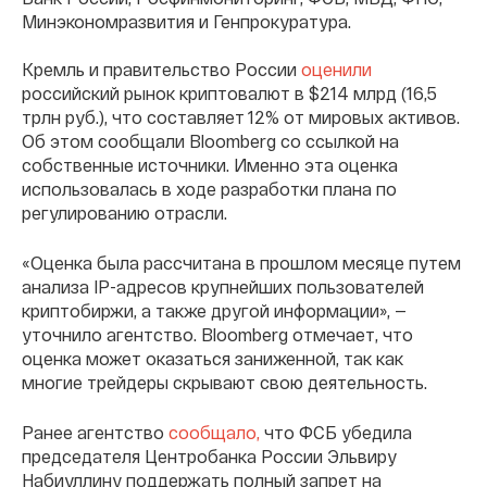
Минэкономразвития и Генпрокуратура.
Кремль и правительство России
оценили
российский рынок криптовалют в $214 млрд (16,5
трлн руб.), что составляет 12% от мировых активов.
Об этом сообщали Bloomberg со ссылкой на
собственные источники. Именно эта оценка
использовалась в ходе разработки плана по
регулированию отрасли.
«Оценка была рассчитана в прошлом месяце путем
анализа IP-адресов крупнейших пользователей
криптобиржи, а также другой информации», —
уточнило агентство. Bloomberg отмечает, что
оценка может оказаться заниженной, так как
многие трейдеры скрывают свою деятельность.
Ранее агентство
сообщало,
что ФСБ убедила
председателя Центробанка России Эльвиру
Набиуллину поддержать полный запрет на