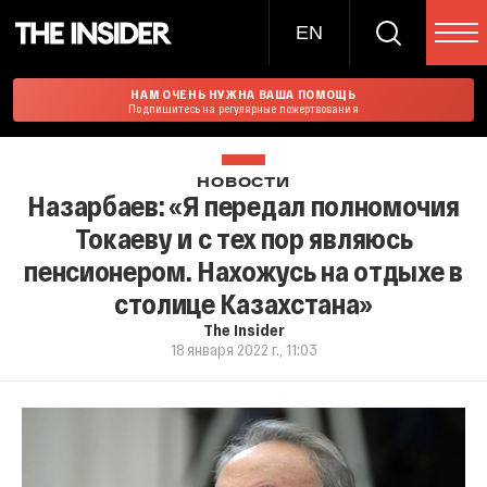
EN
НАМ ОЧЕНЬ НУЖНА ВАША ПОМОЩЬ
Подпишитесь на регулярные пожертвования
НОВОСТИ
Назарбаев: «Я передал полномочия
Токаеву и с тех пор являюсь
пенсионером. Нахожусь на отдыхе в
столице Казахстана»
The Insider
18 января 2022 г., 11:03