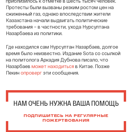
приблизилось к отметке в шесть тысяч человек.
Протесты были вызваны резким ростом цен на
сжиженный газ, однако впоследствии жители
Казахстана начали выдвигать политические
требования – в частности, ухода Нурсултана
Назарбаева из политики.
Где находился сам Нурсултан Назарбаев, долгое
время было неизвестно. Издание Sota со ссылкой
на политолога Аркадия Дубнова писало, что
Назарбаев
может находиться
в Китае. Позже
Пекин
опроверг
эти сообщения.
НАМ ОЧЕНЬ НУЖНА ВАША ПОМОЩЬ
ПОДПИШИТЕСЬ НА РЕГУЛЯРНЫЕ
ПОЖЕРТВОВАНИЯ