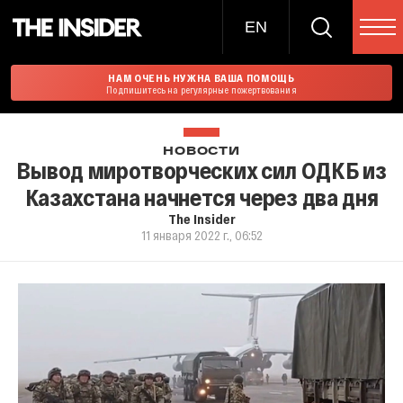
EN
НАМ ОЧЕНЬ НУЖНА ВАША ПОМОЩЬ
Подпишитесь на регулярные пожертвования
НОВОСТИ
Вывод миротворческих сил ОДКБ из
Казахстана начнется через два дня
The Insider
11 января 2022 г., 06:52