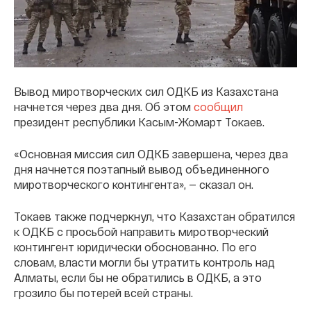
Вывод миротворческих сил ОДКБ из Казахстана
начнется через два дня. Об этом
сообщил
президент республики Касым-Жомарт Токаев.
«Основная миссия сил ОДКБ завершена, через два
дня начнется поэтапный вывод объединенного
миротворческого контингента», — сказал он.
Токаев также подчеркнул, что Казахстан обратился
к ОДКБ с просьбой направить миротворческий
контингент юридически обоснованно. По его
словам, власти могли бы утратить контроль над
Алматы, если бы не обратились в ОДКБ, а это
грозило бы потерей всей страны.