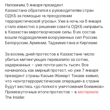
Напомним, 5 января президент
Казахстана обратился к руководителям стран
ОДКБ за помощью «в преодолении
террористической угрозы». Уже в ночь на 6 января
стало известно о решении совета ОДКБ направить
в Казахстан миротворческие силы. В их состав
вошли подразделения вооруженных сил России,
Белоруссии, Армении, Таджикистана и Киргизии.
За восемь дней протестов в Казахстане число
убитых митингующих перевалило за сотню,
задержанных — уже почти шесть тысяч. Все
начиналось как мирный протест, но уже 7 января
президент страны Касым-Жомарт Токаев заявил,
что «контртеррористические операции» в стране
будут вестись «до полного уничтожения боевиков».
Промежуточные итоги протестов — в
материале
The Insider.