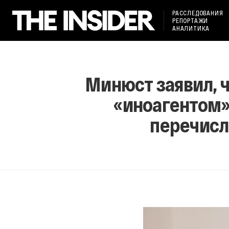
РАССЛЕДОВАНИЯ
РЕПОРТАЖИ
АНАЛИТИКА
Минюст заявил, ч
«иноагентом»
перечисл