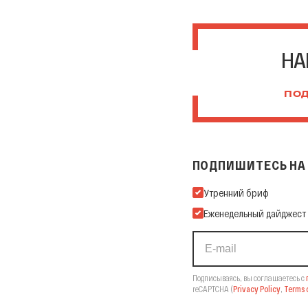
НА
ПОД
ПОДПИШИТЕСЬ НА 
Подпишитесь на нашу Ema
Утренний бриф
Еженедельный дайджест
Подписываясь, вы соглашаетесь с
reCAPTCHA
(
Privacy Policy
,
Terms o