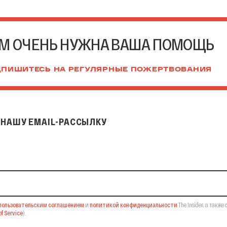
М ОЧЕНЬ НУЖНА ВАША ПОМОЩЬ
ПИШИТЕСЬ НА РЕГУЛЯРНЫЕ ПОЖЕРТВОВАНИЯ
НАШУ EMAIL-РАССЫЛКУ
il-рассылку
пользовательским соглашением
и
политикой конфиденциальности
The Insider,
а также 
f Service
).