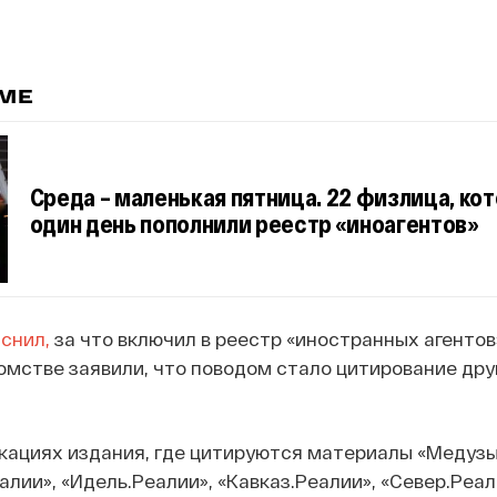
ЕМЕ
Среда – маленькая пятница. 22 физлица, ко
один день пополнили реестр «иноагентов»
снил,
за что включил в реестр «иностранных агентов
омстве заявили, что поводом стало цитирование дру
икациях издания, где цитируются материалы «Медузы
лии», «Идель.Реалии», «Кавказ.Реалии», «Север.Реал