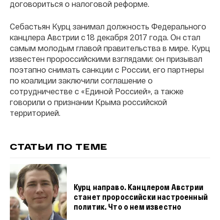
договориться о налоговой реформе.
Себастьян Курц занимал должность Федерального
канцлера Австрии с 18 декабря 2017 года. Он стал
самым молодым главой правительства в мире. Курц
известен пророссийскими взглядами: он призывал
поэтапно снимать санкции с России, его партнеры
по коалиции заключили соглашение о
сотрудничестве с «Единой Россией», а также
говорили о признании Крыма российской
территорией.
СТАТЬИ ПО ТЕМЕ
Курц направо. Канцлером Австрии
станет пророссийски настроенный
политик. Что о нем известно