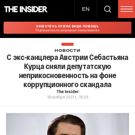
EN
НАМ ОЧЕНЬ НУЖНА ВАША ПОМОЩЬ
Подпишитесь на регулярные пожертвования
НОВОСТИ
С экс-канцлера Австрии Себастьяна
Курца сняли депутатскую
неприкосновенность на фоне
коррупционного скандала
The Insider
18 ноября 2021 г., 19:29