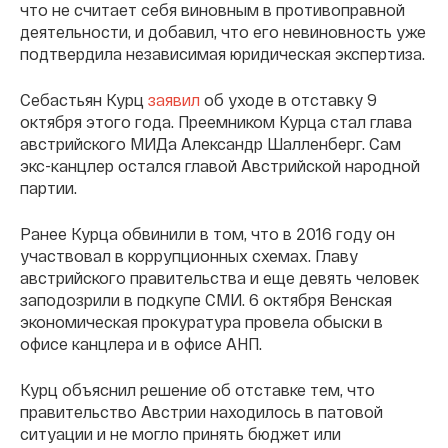
что не считает себя виновным в противоправной
деятельности, и добавил, что его невиновность уже
подтвердила независимая юридическая экспертиза.
Себастьян Курц
заявил
об уходе в отставку 9
октября этого года. Преемником Курца стал глава
австрийского МИДа Александр Шалленберг. Сам
экс-канцлер остался главой Австрийской народной
партии.
Ранее Курца обвинили в том, что в 2016 году он
участвовал в коррупционных схемах. Главу
австрийского правительства и еще девять человек
заподозрили в подкупе СМИ. 6 октября Венская
экономическая прокуратура провела обыски в
офисе канцлера и в офисе АНП.
Курц объяснил решение об отставке тем, что
правительство Австрии находилось в патовой
ситуации и не могло принять бюджет или