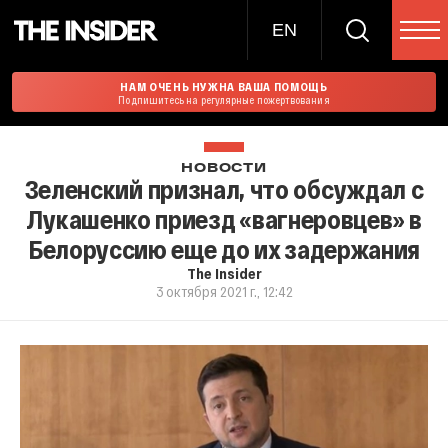
EN
НАМ ОЧЕНЬ НУЖНА ВАША ПОМОЩЬ
Подпишитесь на регулярные пожертвования
НОВОСТИ
Зеленский признал, что обсуждал с
Лукашенко приезд «вагнеровцев» в
Белоруссию еще до их задержания
The Insider
3 октября 2021 г., 12:42