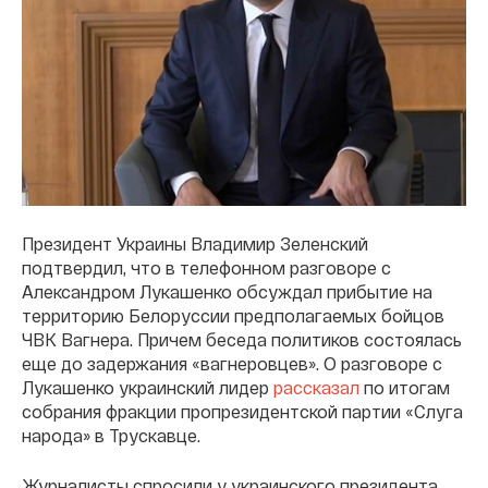
Президент Украины Владимир Зеленский
подтвердил, что в телефонном разговоре с
Александром Лукашенко обсуждал прибытие на
территорию Белоруссии предполагаемых бойцов
ЧВК Вагнера. Причем беседа политиков состоялась
еще до задержания «вагнеровцев». О разговоре с
Лукашенко украинский лидер
рассказал
по итогам
собрания фракции пропрезидентской партии «Слуга
народа» в Трускавце.
Журналисты спросили у украинского президента,