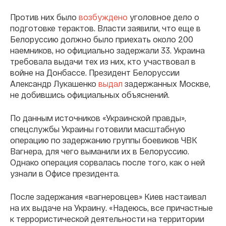
Против них было
возбуждено
уголовное дело о
подготовке терактов. Власти заявили, что еще в
Белоруссию должно было приехать около 200
наемников, но официально задержали 33. Украина
требовала выдачи тех из них, кто участвовал в
войне на Донбассе. Президент Белоруссии
Александр Лукашенко
выдал
задержанных Москве,
не добившись официальных объяснений.
По данным источников «Украинской правды»,
спецслужбы Украины готовили масштабную
операцию по задержанию группы боевиков ЧВК
Вагнера, для чего выманили их в Белоруссию.
Однако операция сорвалась после того, как о ней
узнали в Офисе президента.
После задержания «вагнеровцев» Киев настаивал
на их выдаче на Украину. «Надеюсь, все причастные
к террористической деятельности на территории