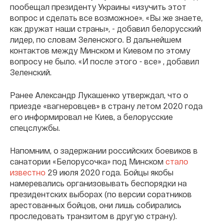
пообещал президенту Украины «изучить этот
вопрос и сделать все возможное». «Вы же знаете,
как дружат наши страны», - добавил белорусский
лидер, по словам Зеленского. В дальнейшем
контактов между Минском и Киевом по этому
вопросу не было. «И после этого - все» , добавил
Зеленский.
Ранее Александр Лукашенко утверждал, что о
приезде «вагнеровцев» в страну летом 2020 года
его информировал не Киев, а белорусские
спецслужбы.
Напомним, о задержании российских боевиков в
санатории «Белорусочка» под Минском
стало
известно
29 июля 2020 года. Бойцы якобы
намеревались организовывать беспорядки на
президентских выборах (по версии соратников
арестованных бойцов, они лишь собирались
проследовать транзитом в другую страну).