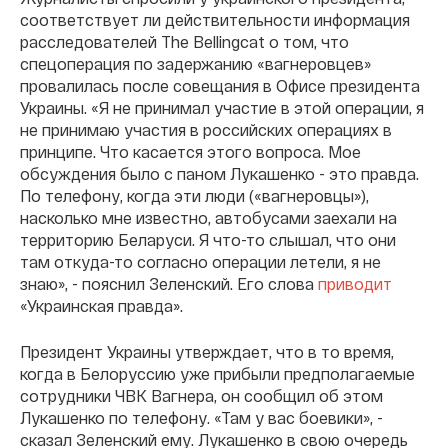
соответствует ли действительности информация
расследователей The Bellingcat о том, что
спецоперация по задержанию «вагнеровцев»
провалилась после совещания в Офисе президента
Украины. «Я не принимал участие в этой операции, я
не принимаю участия в российских операциях в
принципе. Что касается этого вопроса. Мое
обсуждения было с паном Лукашенко - это правда.
По телефону, когда эти люди («вагнеровцы»),
насколько мне известно, автобусами заехали на
территорию Беларуси. Я что-то слышал, что они
там откуда-то согласно операции летели, я не
знаю», - пояснил Зеленский. Его слова
приводит
«Украинская правда».
Президент Украины утверждает, что в то время,
когда в Белоруссию уже прибыли предполагаемые
сотрудники ЧВК Вагнера, он сообщил об этом
Лукашенко по телефону. «Там у вас боевики», -
сказал Зеленский ему. Лукашенко в свою очередь