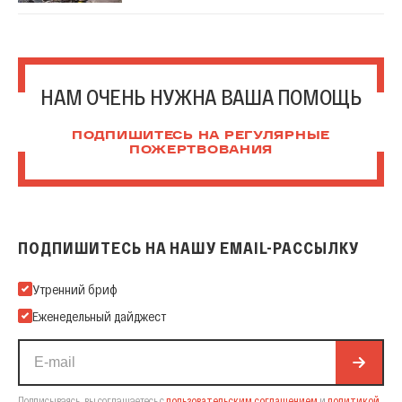
НАМ ОЧЕНЬ НУЖНА ВАША ПОМОЩЬ
ПОДПИШИТЕСЬ НА РЕГУЛЯРНЫЕ
ПОЖЕРТВОВАНИЯ
ПОДПИШИТЕСЬ НА НАШУ EMAIL-РАССЫЛКУ
Подпишитесь на нашу Email-рассылку
Утренний бриф
Еженедельный дайджест
Подписываясь, вы соглашаетесь с
пользовательским соглашением
и
политикой