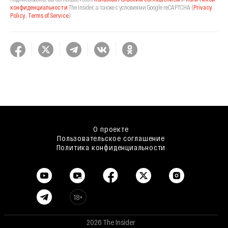
конфиденциальности
The Insider,
а также с условиями Google reCAPTCHA
(
Privacy
Policy
,
Terms of Service
).
О проекте
Пользовательское соглашение
Политика конфиденциальности
18+
2026 The Insider