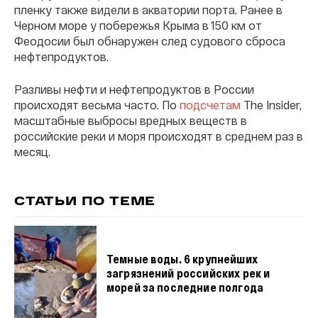
пленку также видели в акватории порта. Ранее в
Черном море у побережья Крыма в 150 км от
Феодосии был обнаружен след судового сброса
нефтепродуктов.
Разливы нефти и нефтепродуктов в России
происходят весьма часто. По
подсчетам
The Insider,
масштабные выбросы вредных веществ в
российские реки и моря происходят в среднем раз в
месяц.
СТАТЬИ ПО ТЕМЕ
Темные воды. 6 крупнейших
загрязнений российских рек и
морей за последние полгода