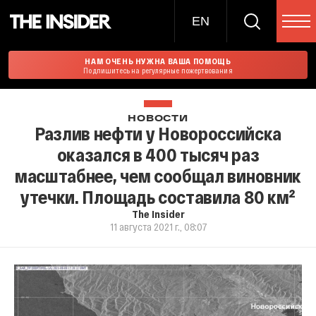
EN
НАМ ОЧЕНЬ НУЖНА ВАША ПОМОЩЬ
Подпишитесь на регулярные пожертвования
НОВОСТИ
Разлив нефти у Новороссийска
оказался в 400 тысяч раз
масштабнее, чем сообщал виновник
утечки. Площадь составила 80 км²
The Insider
11 августа 2021 г., 08:07