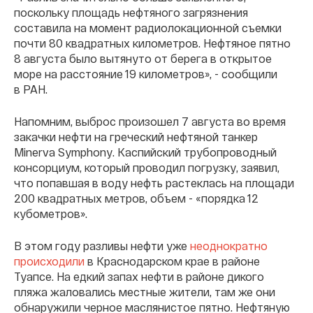
поскольку площадь нефтяного загрязнения
составила на момент радиолокационной съемки
почти 80 квадратных километров. Нефтяное пятно
8 августа было вытянуто от берега в открытое
море на расстояние 19 километров», - сообщили
в РАН.
Напомним, выброс произошел 7 августа во время
закачки нефти на греческий нефтяной танкер
Minerva Symphony. Каспийский трубопроводный
консорциум, который проводил погрузку, заявил,
что попавшая в воду нефть растеклась на площади
200 квадратных метров, объем - «порядка 12
кубометров».
В этом году разливы нефти уже
неоднократно
происходили
в Краснодарском крае в районе
Туапсе. На едкий запах нефти в районе дикого
пляжа жаловались местные жители, там же они
обнаружили черное маслянистое пятно. Нефтяную