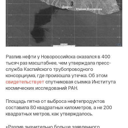
Разлив нефти у Новороссийска оказался в 400
тысяч раз масштабнее, чем утверждала пресс-
служба Каспийского трубопроводного
консорциума, где произошла утечка. Об этом
свидетельствует
спутниковая съемка Института
космических исследований РАН.
Площадь пятна от выброса нефтепродуктов
составила 80 квадратных километров, а не 200
квадратных метров, как утверждалось.
«Разлив значительно больше заявленного,