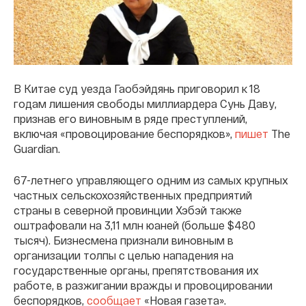
В Китае суд уезда Гаобэйдянь приговорил к 18
годам лишения свободы миллиардера Сунь Даву,
признав его виновным в ряде преступлений,
включая «провоцирование беспорядков»,
пишет
The
Guardian.
67-летнего управляющего одним из самых крупных
частных сельскохозяйственных предприятий
страны в северной провинции Хэбэй также
оштрафовали на 3,11 млн юаней (больше $480
тысяч). Бизнесмена признали виновным в
организации толпы с целью нападения на
государственные органы, препятствования их
работе, в разжигании вражды и провоцировании
беспорядков,
сообщает
«Новая газета».