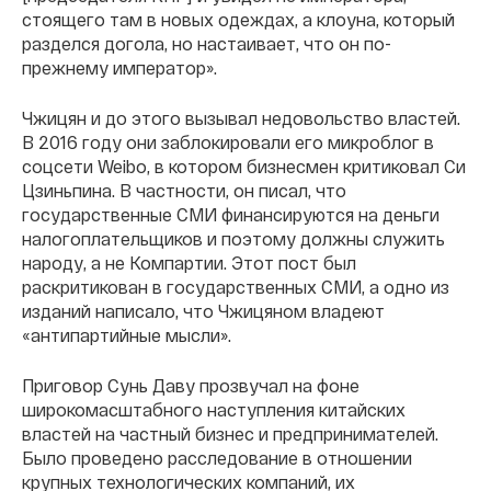
стоящего там в новых одеждах, а клоуна, который
разделся догола, но настаивает, что он по-
прежнему император».
Чжицян и до этого вызывал недовольство властей.
В 2016 году они заблокировали его микроблог в
соцсети Weibo, в котором бизнесмен критиковал Си
Цзиньпина. В частности, он писал, что
государственные СМИ финансируются на деньги
налогоплательщиков и поэтому должны служить
народу, а не Компартии. Этот пост был
раскритикован в государственных СМИ, а одно из
изданий написало, что Чжицяном владеют
«антипартийные мысли».
Приговор Сунь Даву прозвучал на фоне
широкомасштабного наступления китайских
властей на частный бизнес и предпринимателей.
Было проведено расследование в отношении
крупных технологических компаний, их