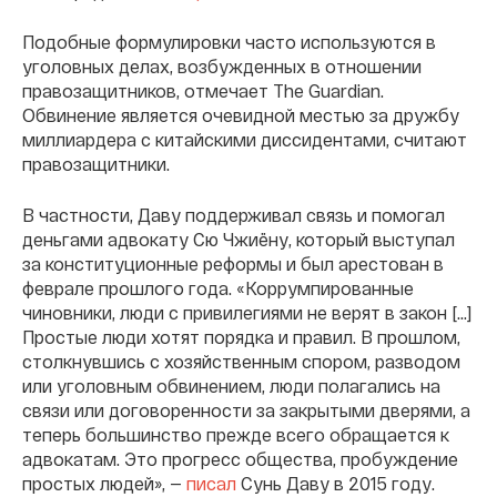
Подобные формулировки часто используются в
уголовных делах, возбужденных в отношении
правозащитников, отмечает The Guardian.
Обвинение является очевидной местью за дружбу
миллиардера с китайскими диссидентами, считают
правозащитники.
В частности, Даву поддерживал связь и помогал
деньгами адвокату Сю Чжиёну, который выступал
за конституционные реформы и был арестован в
феврале прошлого года. «Коррумпированные
чиновники, люди с привилегиями не верят в закон [...]
Простые люди хотят порядка и правил. В прошлом,
столкнувшись с хозяйственным спором, разводом
или уголовным обвинением, люди полагались на
связи или договоренности за закрытыми дверями, а
теперь большинство прежде всего обращается к
адвокатам. Это прогресс общества, пробуждение
простых людей», —
писал
Сунь Даву в 2015 году.