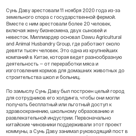
Сунь Даву арестовали 11 ноября 2020 года из-за
земельного спора с государственной фермой.
Вместе с ним арестовали более 20 человек,
включая жену бизнесмена, двух сыновей и
невесток. Миллиардер основал Dawu Agricultural
and Animal Husbandry Group, где работают около
девяти тысяч человек. Это одна из крупнейших
компаний в Китае, которая ведет разнообразную
деятельность — от переработки мяса и
изготовления кормов для домашних животных до
строительства школ и больниц.
По замыслу Сунь Даву был построен целый город
для сотрудников его холдинга, чтобы они могли
получать бесплатный или льготный доступ к
здравоохранению, школьному образованию и
развлекательной индустрии. Первоначально
китайские чиновники поддерживали этот проект
коммуны, а Сунь Даву занимал руководящий пост в