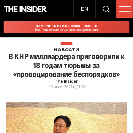
EN
НАМ ОЧЕНЬ НУЖНА ВАША ПОМОЩЬ
Подпишитесь на регулярные пожертвования
НОВОСТИ
В КНР миллиардера приговорили к
18 годам тюрьмы за
«провоцирование беспорядков»
The Insider
29 июля 2021 г., 11:53