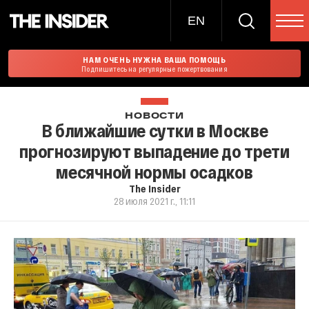
EN
НАМ ОЧЕНЬ НУЖНА ВАША ПОМОЩЬ
Подпишитесь на регулярные пожертвования
НОВОСТИ
В ближайшие сутки в Москве
прогнозируют выпадение до трети
месячной нормы осадков
The Insider
28 июля 2021 г., 11:11