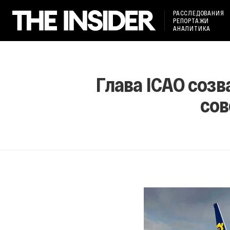
РАССЛЕДОВАНИЯ
РЕПОРТАЖИ
АНАЛИТИКА
Глава ICAO соз
сов