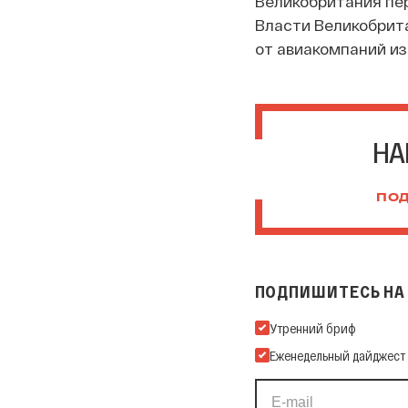
Великобритания пе
Власти Великобрит
от авиакомпаний из
НА
ПОД
ПОДПИШИТЕСЬ НА 
Подпишитесь на нашу Ema
Утренний бриф
Еженедельный дайджест