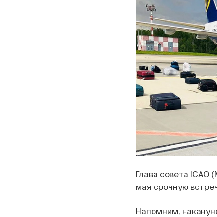
Глава совета ICAO 
мая срочную встреч
Напомним, накануне