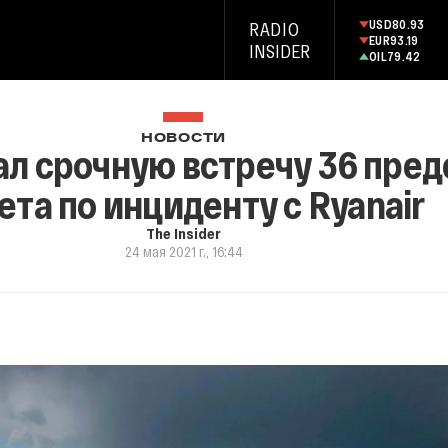
USD
80.93
RADIO
EUR
93.19
INSIDER
OIL
79.42
НОВОСТИ
вал срочную встречу 36 пре
ета по инциденту с Ryanair
The Insider
24 мая 2021 г., 16:44