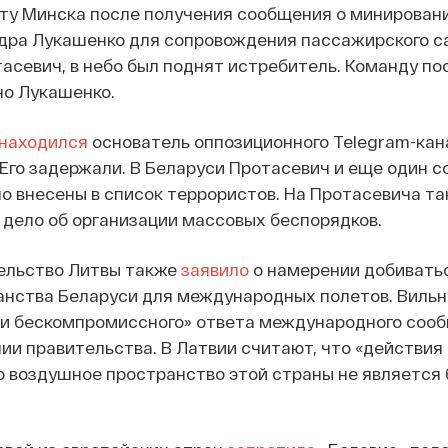
ту Минска после получения сообщения о минировани
дра Лукашенко для сопровождения пассажирского са
асевич, в небо был поднят истребитель. Команду по
но Лукашенко.
находился
основатель оппозиционного Telegram-кан
Его задержали. В Беларуси Протасевич и еще один с
о внесены в список террористов. На Протасевича т
 дело об организации массовых беспорядков.
тельство Литвы также
заявило
о намерении добивать
анства Беларуси для международных полетов. Вильн
 и бескомпромиссного» ответа международного соо
нии правительства. В Латвии считают, что «действия
о воздушное пространство этой страны не является