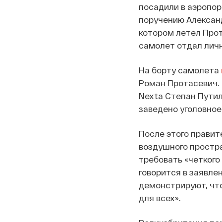
посадили в аэропор
поручению Алексан
котором летел Прот
самолет отдал лич
На борту самолета
Роман Протасевич. 
Nexta Степан Путил
заведено уголовное
После этого прави
воздушного простр
требовать «четкого
говорится в заявле
демонстрируют, чт
для всех».