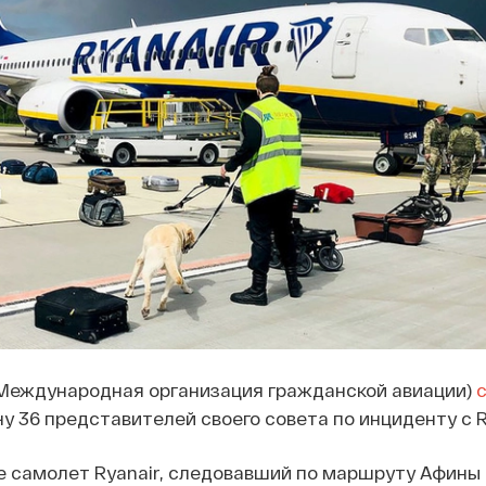
(Международная организация гражданской авиации)
у 36 представителей своего совета по инциденту с R
 самолет Ryanair, следовавший по маршруту Афины 