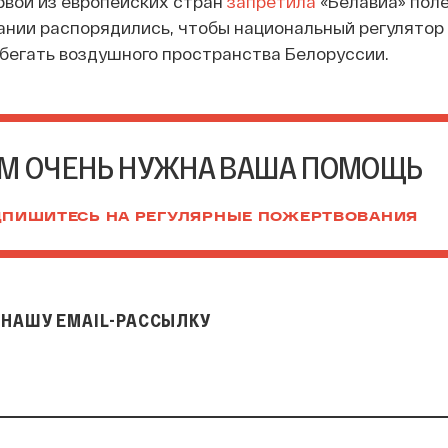
рвой из европейских стран
запретила
«Белавиа» поле
ании распорядились, чтобы национальный регулятор
бегать воздушного пространства Белоруссии.
М ОЧЕНЬ НУЖНА ВАША ПОМОЩЬ
ПИШИТЕСЬ НА РЕГУЛЯРНЫЕ ПОЖЕРТВОВАНИЯ
НАШУ EMAIL-РАССЫЛКУ
il-рассылку