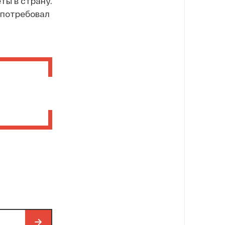
ты в страну.
 потребовал