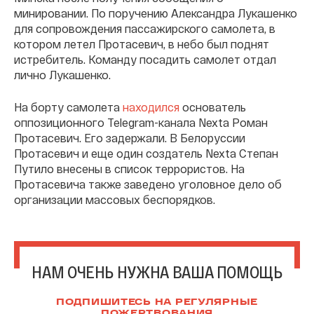
минировании. По поручению Александра Лукашенко
для сопровождения пассажирского самолета, в
котором летел Протасевич, в небо был поднят
истребитель. Команду посадить самолет отдал
лично Лукашенко.
На борту самолета
находился
основатель
оппозиционного Telegram-канала Nexta Роман
Протасевич. Его задержали. В Белоруссии
Протасевич и еще один создатель Nexta Степан
Путило внесены в список террористов. На
Протасевича также заведено уголовное дело об
организации массовых беспорядков.
НАМ ОЧЕНЬ НУЖНА ВАША ПОМОЩЬ
ПОДПИШИТЕСЬ НА РЕГУЛЯРНЫЕ