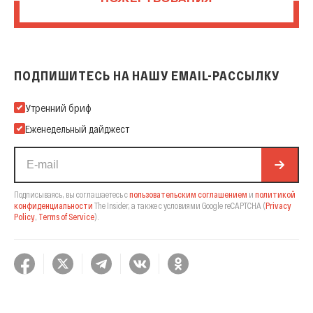
ПОЖЕРТВОВАНИЯ
ПОДПИШИТЕСЬ НА НАШУ EMAIL-РАССЫЛКУ
Подпишитесь на нашу Email-рассылку
Утренний бриф
Еженедельный дайджест
Подписываясь, вы соглашаетесь с
пользовательским соглашением
и
политикой
конфиденциальности
The Insider,
а также с условиями Google reCAPTCHA
(
Privacy
Policy
,
Terms of Service
).