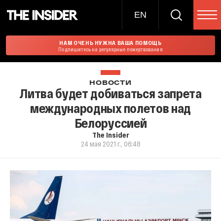
EN
НАМ ОЧЕНЬ НУЖНА ВАША ПОМОЩЬ
Подпишитесь на регулярные пожертвования
НОВОСТИ
Литва будет добиваться запрета
международных полетов над
Белоруссией
The Insider
24 мая 2021 г., 06:48