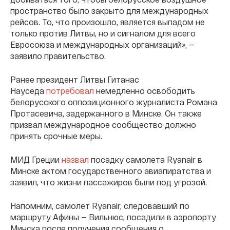
пространство было закрыто для международных
рейсов. То, что произошло, является выпадом не
только против Литвы, но и сигналом для всего
Евросоюза и международных организаций», —
заявило правительство.
Ранее президент Литвы Гитанас
Науседа
потребовал
немедленно освободить
белорусского оппозиционного журналиста Романа
Протасевича, задержанного в Минске. Он также
призвал международное сообщество должно
принять срочные меры.
МИД Греции
назвал
посадку самолета Ryanair в
Минске актом государственного авиапиратства и
заявил, что жизни пассажиров были под угрозой.
Напомним, самолет Ryanair, следовавший по
маршруту Афины — Вильнюс, посадили в аэропорту
Минска после получения сообщения о