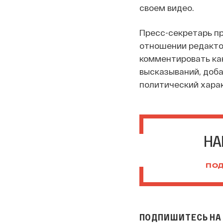
своем видео.
Пресс-секретарь п
отношении редактор
комментировать ка
высказываний, доба
политический харак
НА
ПОД
ПОДПИШИТЕСЬ НА 