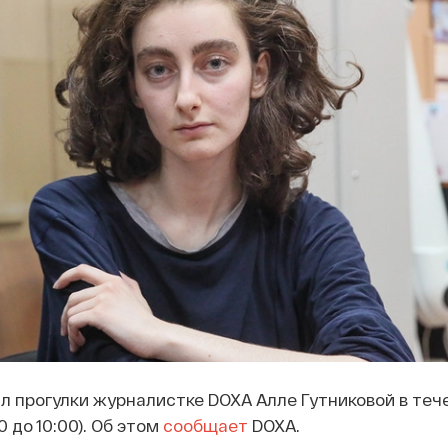
 прогулки журналистке DOXA Алле Гутниковой в теч
0 до 10:00). Об этом
сообщает
DOXA.