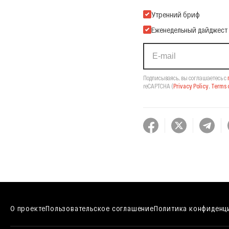
Подпишитесь на нашу Ema
Утренний бриф
Еженедельный дайджест
Подписываясь, вы соглашаетесь с
reCAPTCHA
(
Privacy Policy
,
Terms o
О проекте
Пользовательское соглашение
Политика конфиденц