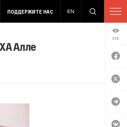
ПОДДЕРЖИТЕ НАС
EN
228
XA Алле