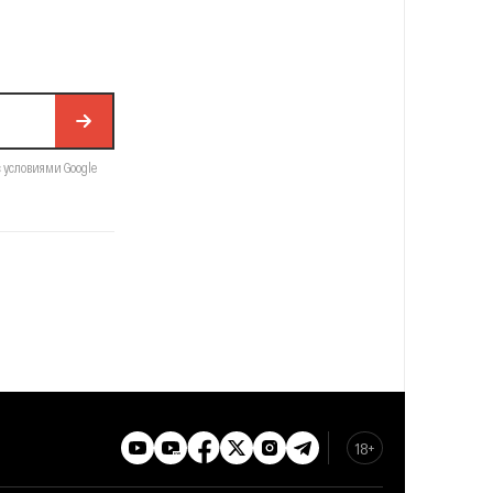
с условиями Google
18+