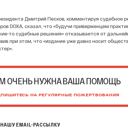
резидента Дмитрий Песков, комментируя судебное р
ов DOXA, сказал, что «будучи приверженцем практи
кие-то судебные решения» отказывается от дальне
вив при этом, что «издание уже давно носит общест
тер».
М ОЧЕНЬ НУЖНА ВАША ПОМОЩЬ
ПИШИТЕСЬ НА РЕГУЛЯРНЫЕ ПОЖЕРТВОВАНИЯ
НАШУ EMAIL-РАССЫЛКУ