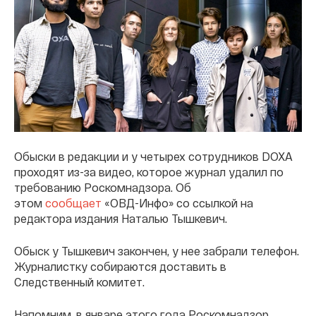
Обыски в редакции и у четырех сотрудников DOXA
проходят из-за видео, которое журнал удалил по
требованию Роскомнадзора. Об
этом
сообщает
«ОВД-Инфо» со ссылкой на
редактора издания Наталью Тышкевич.
Обыск у Тышкевич закончен, у нее забрали телефон.
Журналистку собираются доставить в
Следственный комитет.
Напомним, в январе этого года Роскомнадзор