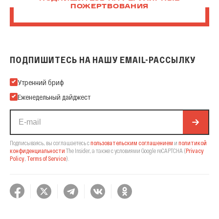
ПОЖЕРТВОВАНИЯ
ПОДПИШИТЕСЬ НА НАШУ EMAIL-РАССЫЛКУ
Подпишитесь на нашу Email-рассылку
Утренний бриф
Еженедельный дайджест
Подписываясь, вы соглашаетесь с
пользовательским соглашением
и
политикой
конфиденциальности
The Insider,
а также с условиями Google reCAPTCHA
(
Privacy
Policy
,
Terms of Service
).