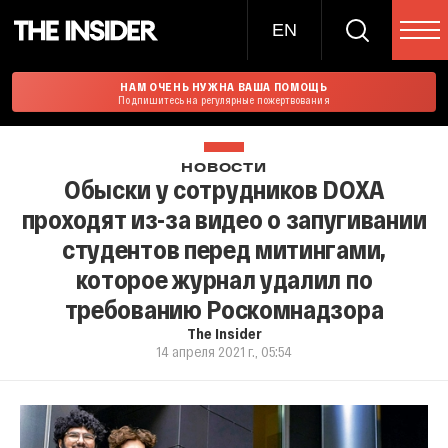
EN
НАМ ОЧЕНЬ НУЖНА ВАША ПОМОЩЬ
Подпишитесь на регулярные пожертвования
НОВОСТИ
Обыски у сотрудников DOXA
проходят из-за видео о запугивании
студентов перед митингами,
которое журнал удалил по
требованию Роскомнадзора
The Insider
14 апреля 2021 г., 05:54