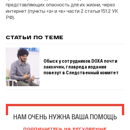
представляющих опасность для их жизни, через
интернет (пункты «а» и «в» части 2 статьи 151.2 УК
РФ).
СТАТЬИ ПО ТЕМЕ
Обыск у сотрудников DOXA почти
закончен, главреда издания
повезут в Следственный комитет
НАМ ОЧЕНЬ НУЖНА ВАША ПОМОЩЬ
ПОДПИШИТЕСЬ НА РЕГУЛЯРНЫЕ