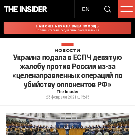
EN
НАМ ОЧЕНЬ НУЖНА ВАША ПОМОЩЬ
Подпишитесь на регулярные пожертвования
НОВОСТИ
Украина подала в ЕСПЧ девятую
жалобу против России из-за
«целенаправленных операций по
убийству оппонентов РФ»
The Insider
23 февраля 2021 г., 15:45