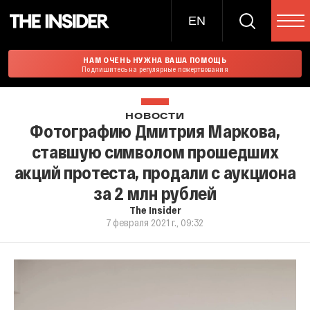
EN
НАМ ОЧЕНЬ НУЖНА ВАША ПОМОЩЬ
Подпишитесь на регулярные пожертвования
НОВОСТИ
Фотографию Дмитрия Маркова,
ставшую символом прошедших
акций протеста, продали с аукциона
за 2 млн рублей
The Insider
7 февраля 2021 г., 09:32