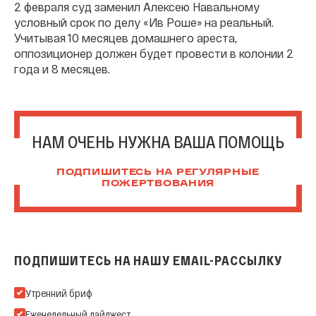
2 февраля суд заменил Алексею Навальному
условный срок по делу «Ив Роше» на реальный.
Учитывая 10 месяцев домашнего ареста,
оппозиционер должен будет провести в колонии 2
года и 8 месяцев.
НАМ ОЧЕНЬ НУЖНА ВАША ПОМОЩЬ
ПОДПИШИТЕСЬ НА РЕГУЛЯРНЫЕ
ПОЖЕРТВОВАНИЯ
ПОДПИШИТЕСЬ НА НАШУ EMAIL-РАССЫЛКУ
Подпишитесь на нашу Email-рассылку
Утренний бриф
Еженедельный дайджест