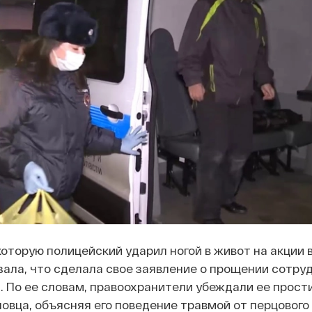
оторую полицейский ударил ногой в живот на акции 
зала, что сделала свое заявление о прощении сотруд
 По ее словам, правоохранители убеждали ее прост
овца, объясняя его поведение травмой от перцового