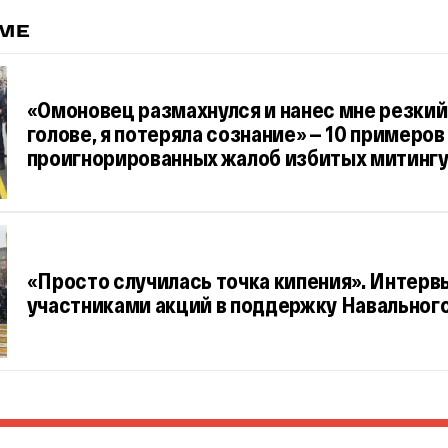
ЕМЕ
«Омоновец размахнулся и нанес мне резкий
голове, я потеряла сознание» — 10 примеров
проигнорированных жалоб избитых митин
«Просто случилась точка кипения». Интерв
участниками акций в поддержку Навальног