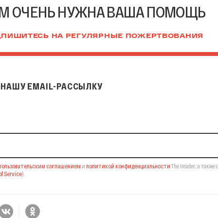
М ОЧЕНЬ НУЖНА ВАША ПОМОЩЬ
ПИШИТЕСЬ НА РЕГУЛЯРНЫЕ ПОЖЕРТВОВАНИЯ
НАШУ EMAIL-РАССЫЛКУ
il-рассылку
пользовательским соглашением
и
политикой конфиденциальности
The Insider,
а также 
f Service
).