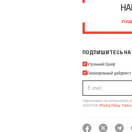
НА
ПОД
ПОДПИШИТЕСЬ НА 
Подпишитесь на нашу Ema
Утренний бриф
Еженедельный дайджест
Подписываясь, вы соглашаетесь с
reCAPTCHA
(
Privacy Policy
,
Terms o