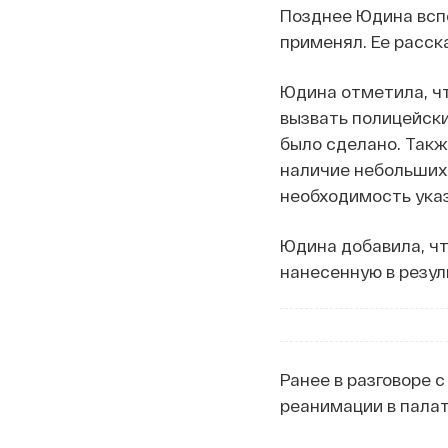
Позднее Юдина всп
применял. Ее расск
Юдина отметила, ч
вызвать полицейски
было сделано. Такж
наличие небольших 
необходимость ука
Юдина добавила, чт
нанесенную в резул
Ранее в разговоре 
реанимации в палат