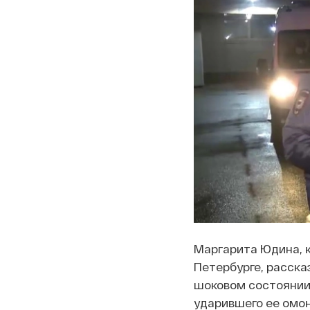
Маргарита Юдина, к
Петербурге, расска
шоковом состоянии.
ударившего ее омон