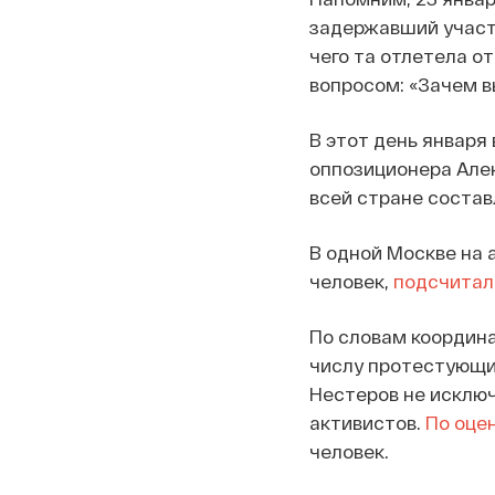
задержавший участн
чего та отлетела от
вопросом: «Зачем вы
В этот день января
оппозиционера Алек
всей стране состав
В одной Москве на 
человек,
подсчитал
По словам координа
числу протестующих
Нестеров не исключ
активистов.
По оце
человек.