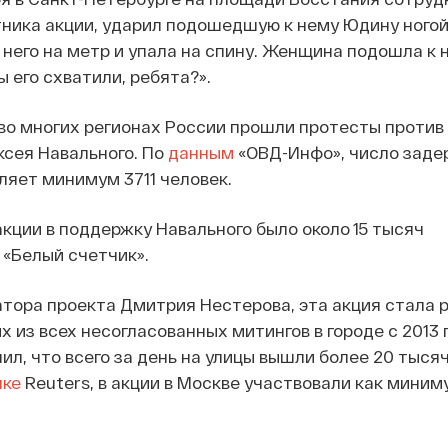
ика акции, ударил подошедшую к нему Юдину ногой 
 него на метр и упала на спину. Женщина подошла к 
 его схватили, ребята?».
 во многих регионах России прошли протесты против
сея Навального. По
данным
«ОВД-Инфо», число заде
ляет минимум 3711 человек.
акции в поддержку Навального было около 15 тысяч
«Белый счетчик».
тора проекта Дмитрия Нестерова, эта акция стала 
 из всех несогласованных митингов в городе с 2013 г
ил, что всего за день на улицы вышли более 20 тыся
нке
Reuters, в акции в Москве участвовали как миним