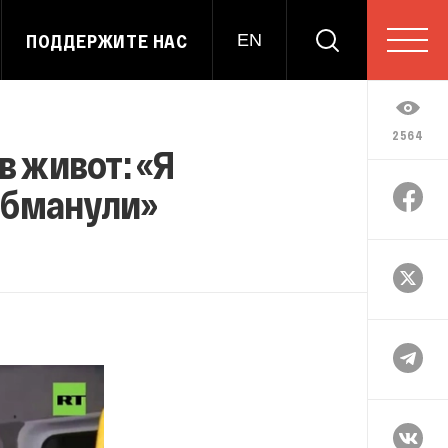
ПОДДЕРЖИТЕ НАС
EN
2564
 живот: «Я
обманули»