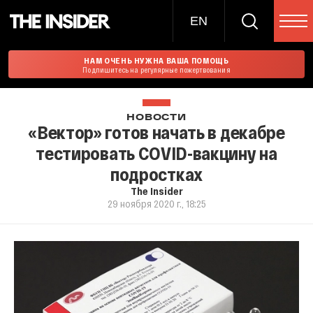
EN
НАМ ОЧЕНЬ НУЖНА ВАША ПОМОЩЬ
Подпишитесь на регулярные пожертвования
НОВОСТИ
«Вектор» готов начать в декабре
тестировать COVID-вакцину на
подростках
The Insider
29 ноября 2020 г., 18:25