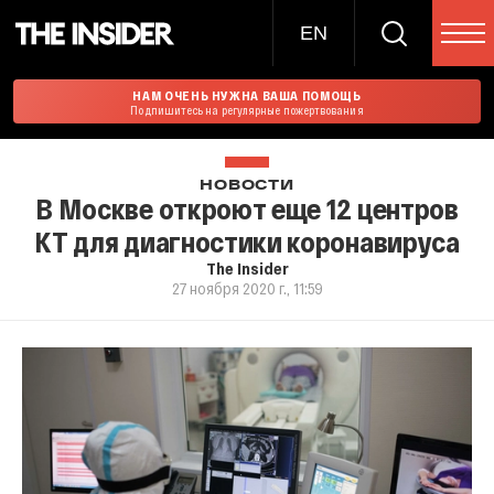
EN
НАМ ОЧЕНЬ НУЖНА ВАША ПОМОЩЬ
Подпишитесь на регулярные пожертвования
НОВОСТИ
В Москве откроют еще 12 центров
КТ для диагностики коронавируса
The Insider
27 ноября 2020 г., 11:59