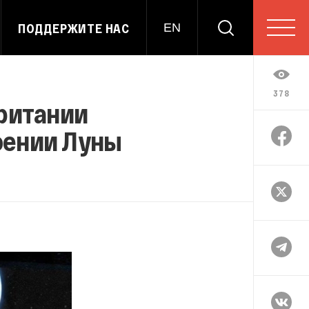
ПОДДЕРЖИТЕ НАС
EN
378
ритании
оении Луны