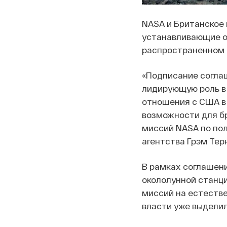
NASA и Британское
устанавливающие о
распространенном 
«Подписание соглаш
лидирующую роль в
отношения с США в
возможности для бр
миссий NASA по пол
агентства Грэм Тер
В рамках соглашени
окололунной станци
миссий на естестве
власти уже выделил