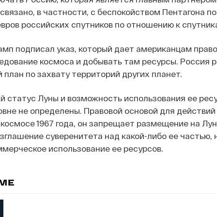
 связано, в частности, с беспокойством Пентагона по
вров российских спутников по отношению к спутни
амп подписал указ, который дает американцам право
едование космоса и добывать там ресурсы. Россия 
й план по захвату территорий других планет.
 статус Луны и возможность использования ее ресу
вне не определены. Правовой основой для действий
 космосе 1967 года, он запрещает размещение на Лу
зглашение суверенитета над какой-либо ее частью, 
мерческое использование ее ресурсов.
ЕМЕ