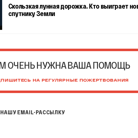
Скользкая лунная дорожка. Кто выиграет но
спутнику Земли
М ОЧЕНЬ НУЖНА ВАША ПОМОЩЬ
ПИШИТЕСЬ НА РЕГУЛЯРНЫЕ ПОЖЕРТВОВАНИЯ
НАШУ EMAIL-РАССЫЛКУ
il-рассылку