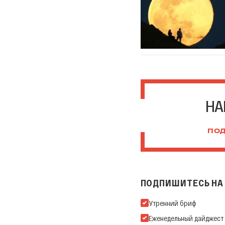
НА
ПОД
ПОДПИШИТЕСЬ НА 
Подпишитесь на нашу Ema
Утренний бриф
Еженедельный дайджест