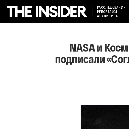
РАССЛЕДОВАНИЯ
РЕПОРТАЖИ
АНАЛИТИКА
NASA и Косм
подписали «Сог