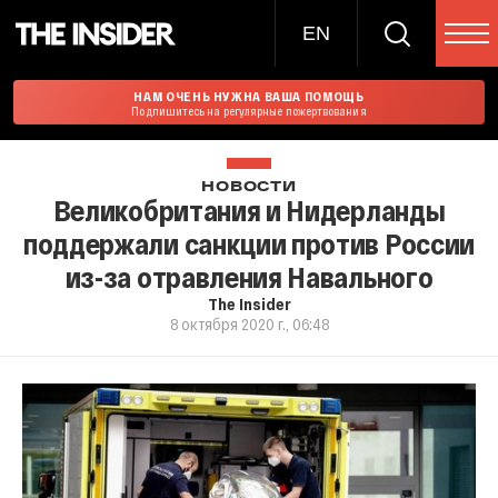
EN
НАМ ОЧЕНЬ НУЖНА ВАША ПОМОЩЬ
Подпишитесь на регулярные пожертвования
НОВОСТИ
Великобритания и Нидерланды
поддержали санкции против России
из-за отравления Навального
The Insider
8 октября 2020 г., 06:48