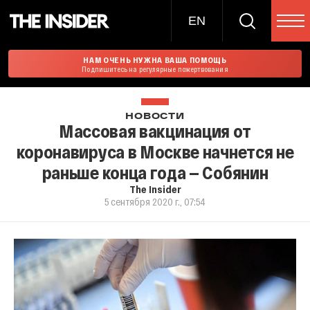
EN
НАМ ОЧЕНЬ НУЖНА ВАША ПОМОЩЬ
Подпишитесь на регулярные пожертвования
НОВОСТИ
Массовая вакцинация от
коронавируса в Москве начнется не
раньше конца года — Собянин
The Insider
5 сентября 2020 г., 07:54