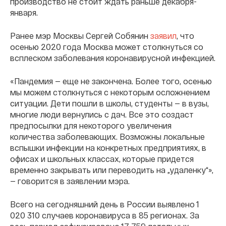
производство не стоит ждать раньше декабря-
января.
Ранее мэр Москвы Сергей Собянин
заявил
, что
осенью 2020 года Москва может столкнуться со
всплеском заболевания коронавирусной инфекцией.
«Пандемия — еще не закончена. Более того, осенью
мы можем столкнуться с некоторым осложнением
ситуации. Дети пошли в школы, студенты — в вузы,
многие люди вернулись с дач. Все это создаст
предпосылки для некоторого увеличения
количества заболевающих. Возможны локальные
вспышки инфекции на конкретных предприятиях, в
офисах и школьных классах, которые придется
временно закрывать или переводить на „удаленку“»,
— говорится в заявлении мэра.
Всего на сегодняшний день в России выявлено 1
020 310 случаев коронавируса в 85 регионах. За