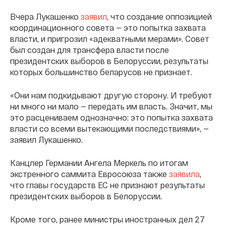
Вчера Лукашенко
заявил
, что создание оппозицией
координационного совета — это попытка захвата
власти, и пригрозил «адекватными мерами». Совет
был создан для трансфера власти после
президентских выборов в Белоруссии, результаты
которых большинство беларусов не признает.
«Они нам подкидывают другую сторону. И требуют
ни много ни мало — передать им власть. Значит, мы
это расцениваем однозначно: это попытка захвата
власти со всеми вытекающими последствиями», —
заявил Лукашенко.
Канцлер Германии Ангела Меркель по итогам
экстренного саммита Евросоюза также
заявила
,
что главы государств ЕС не признают результаты
президентских выборов в Белоруссии.
Кроме того, ранее министры иностранных дел 27