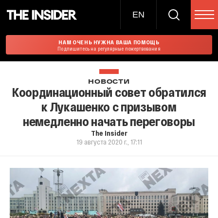
EN
НАМ ОЧЕНЬ НУЖНА ВАША ПОМОЩЬ
Подпишитесь на регулярные пожертвования
НОВОСТИ
Координационный совет обратился
к Лукашенко с призывом
немедленно начать переговоры
The Insider
19 августа 2020 г., 17:11