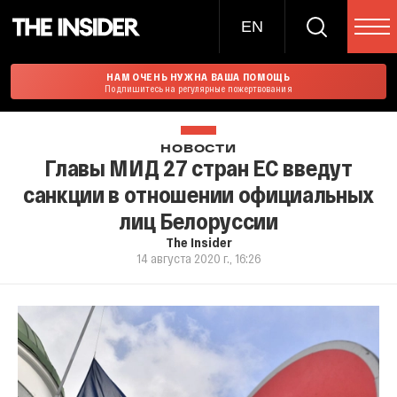
EN
НАМ ОЧЕНЬ НУЖНА ВАША ПОМОЩЬ
Подпишитесь на регулярные пожертвования
НОВОСТИ
Главы МИД 27 стран ЕС введут
санкции в отношении официальных
лиц Белоруссии
The Insider
14 августа 2020 г., 16:26