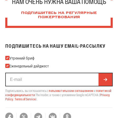
НАМ ОЧЕНЬ НУЖНА ВАША ПОМОЩЬ
ПОДПИШИТЕСЬ НА РЕГУЛЯРНЫЕ
ПОЖЕРТВОВАНИЯ
ПОДПИШИТЕСЬ НА НАШУ EMAIL-РАССЫЛКУ
Подпишитесь на нашу Email-рассылку
Утренний бриф
Еженедельный дайджест
Подписываясь, вы соглашаетесь с
пользовательским соглашением
и
политикой
конфиденциальности
The Insider,
а также с условиями Google reCAPTCHA
(
Privacy
Policy
,
Terms of Service
).