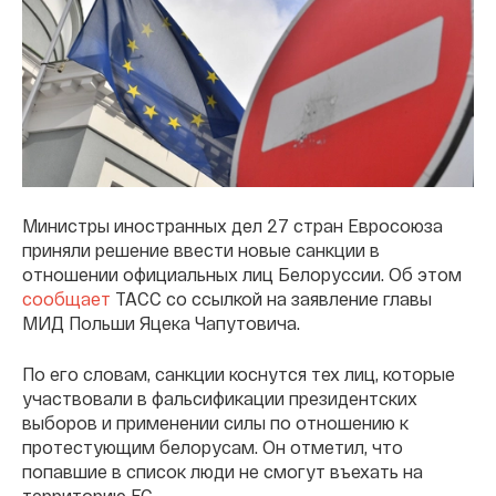
Министры иностранных дел 27 стран Евросоюза
приняли решение ввести новые санкции в
отношении официальных лиц Белоруссии. Об этом
сообщает
ТАСС со ссылкой на заявление главы
МИД Польши Яцека Чапутовича.
По его словам, санкции коснутся тех лиц, которые
участвовали в фальсификации президентских
выборов и применении силы по отношению к
протестующим белорусам. Он отметил, что
попавшие в список люди не смогут въехать на
территорию ЕС.