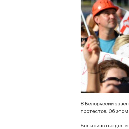
В Белоруссии завел
протестов. Об это
Большинство дел во