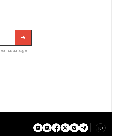
с условиями Google
18+