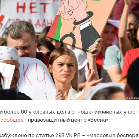
и более 60 уголовных дел в отношении мирных участ
м
сообщает
правозащитный центр «Весна».
збуждено по статье 293 УК РБ — «массовые беспоря