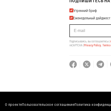
ПОДПИШИТЕСЬ НА 
Подпишитесь на нашу Ema
Утренний бриф
Еженедельный дайджест
Подписываясь, вы соглашаетесь с
reCAPTCHA
(
Privacy Policy
,
Terms o
О проекте
Пользовательское соглашение
Политика конфиденц