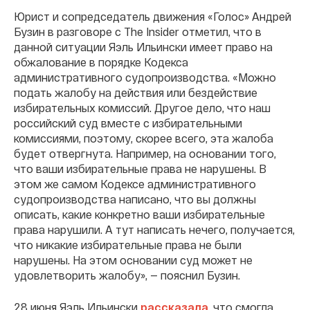
Юрист и сопредседатель движения «Голос» Андрей
Бузин в разговоре с The Insider отметил, что в
данной ситуации Яэль Ильински имеет право на
обжалование в порядке Кодекса
административного судопроизводства. «Можно
подать жалобу на действия или бездействие
избирательных комиссий. Другое дело, что наш
российский суд вместе с избирательными
комиссиями, поэтому, скорее всего, эта жалоба
будет отвергнута. Например, на основании того,
что ваши избирательные права не нарушены. В
этом же самом Кодексе административного
судопроизводства написано, что вы должны
описать, какие конкретно ваши избирательные
права нарушили. А тут написать нечего, получается,
что никакие избирательные права не были
нарушены. На этом основании суд может не
удовлетворить жалобу», — пояснил Бузин.
28 июня Яэль Ильински
рассказала
, что смогла