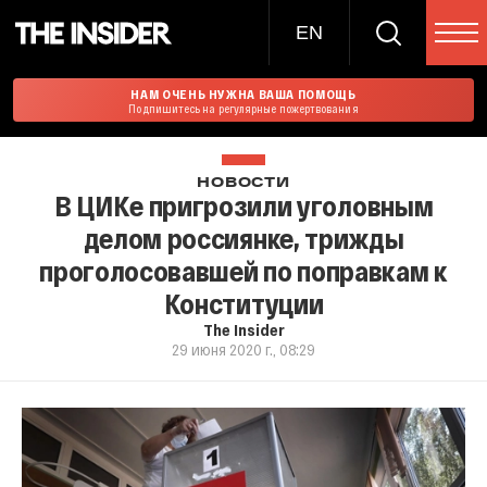
EN
НАМ ОЧЕНЬ НУЖНА ВАША ПОМОЩЬ
Подпишитесь на регулярные пожертвования
НОВОСТИ
В ЦИКе пригрозили уголовным
делом россиянке, трижды
проголосовавшей по поправкам к
Конституции
The Insider
29 июня 2020 г., 08:29