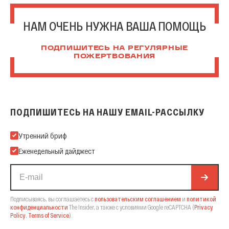
НАМ ОЧЕНЬ НУЖНА ВАША ПОМОЩЬ
ПОДПИШИТЕСЬ НА РЕГУЛЯРНЫЕ
ПОЖЕРТВОВАНИЯ
ПОДПИШИТЕСЬ НА НАШУ EMAIL-РАССЫЛКУ
Подпишитесь на нашу Email-рассылку
Утренний бриф
Еженедельный дайджест
Подписываясь, вы соглашаетесь с
пользовательским соглашением
и
политикой
конфиденциальности
The Insider,
а также с условиями Google reCAPTCHA
(
Privacy
Policy
,
Terms of Service
).