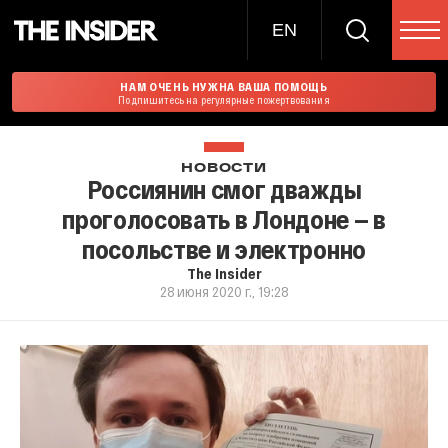
EN
НАМ ОЧЕНЬ НУЖНА ВАША ПОМОЩЬ
Подпишитесь на регулярные пожертвования
НОВОСТИ
Россиянин смог дважды
проголосовать в Лондоне — в
посольстве и электронно
The Insider
28 июня 2020 г., 19:28