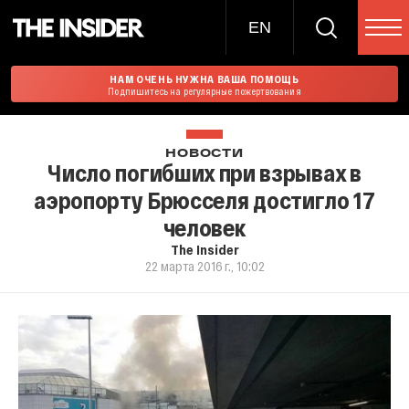
EN
НАМ ОЧЕНЬ НУЖНА ВАША ПОМОЩЬ
Подпишитесь на регулярные пожертвования
НОВОСТИ
Число погибших при взрывах в
аэропорту Брюсселя достигло 17
человек
The Insider
22 марта 2016 г., 10:02