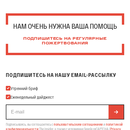
НАМ ОЧЕНЬ НУЖНА ВАША ПОМОЩЬ
ПОДПИШИТЕСЬ НА РЕГУЛЯРНЫЕ
ПОЖЕРТВОВАНИЯ
ПОДПИШИТЕСЬ НА НАШУ EMAIL-РАССЫЛКУ
Подпишитесь на нашу Email-рассылку
Утренний бриф
Еженедельный дайджест
Подписываясь, вы соглашаетесь с
пользовательским соглашением
и
политикой
конфиденциальности
The Insider,
а также с условиями Google reCAPTCHA
(
Privacy