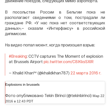
движение поездов, следующих мимо аэропорта.
В посольстве России в Бельгии пока не
располагают сведениями о том, пострадали ли
граждане РФ. «У нас пока нет соответствующих
данных»,— сказали «Интерфаксу» в российской
дипмиссии.
На видео попал моент, когда произошел взрыв:
#Breaking
: CCTV captures The Moment of explosion
at Brussels Airport
pic.twitter.com/C8IKksSXlR
— Khalid Khan™ (@khalidkhan787)
22 марта 2016 г.
Explosions in brussels
Фото опубликовано Tekin Birinci (@tekinbirinci)
Мар 22
2016 в 12:43 PDT