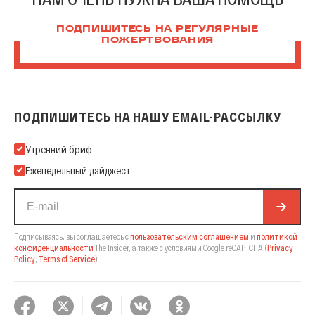
ПОДПИШИТЕСЬ НА РЕГУЛЯРНЫЕ
ПОЖЕРТВОВАНИЯ
ПОДПИШИТЕСЬ НА НАШУ EMAIL-РАССЫЛКУ
Подпишитесь на нашу Email-рассылку
Утренний бриф
Еженедельный дайджест
Подписываясь, вы соглашаетесь с
пользовательским соглашением
и
политикой
конфиденциальности
The Insider,
а также с условиями Google reCAPTCHA
(
Privacy
Policy
,
Terms of Service
).