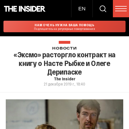
EN
НАМ ОЧЕНЬ НУЖНА ВАША ПОМОЩЬ
Подпишитесь на регулярные пожертвования
НОВОСТИ
«Эксмо» расторгло контракт на
книгу о Насте Рыбке и Олеге
Дерипаске
The Insider
21 декабря 2019 г., 18:40