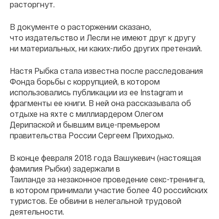
расторгнут.
В документе о расторжении сказано,
что издательство и Лесли не имеют друг к другу
ни материальных, ни каких-либо других претензий.
Настя Рыбка стала известна после расследования
Фонда борьбы с коррупцией, в котором
использовались публикации из ее Instagram и
фрагменты ее книги. В ней она рассказывала об
отдыхе на яхте с миллиардером Олегом
Дерипаской и бывшим вице-премьером
правительства России Сергеем Приходько.
В конце февраля 2018 года Вашукевич (настоящая
фамилия Рыбки) задержали в
Таиланде за незаконное проведение секс-тренинга,
в котором принимали участие более 40 российских
туристов. Ее обвини в нелегальной трудовой
деятельности.