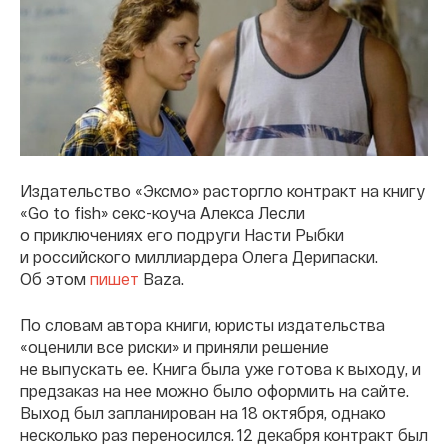
Издательство «Эксмо» расторгло контракт на книгу
«Go to fish» секс-коуча Алекса Лесли
о приключениях его подруги Насти Рыбки
и российского миллиардера Олега Дерипаски.
Об этом
пишет
Baza.
По словам автора книги, юристы издательства
«оценили все риски» и приняли решение
не выпускать ее. Книга была уже готова к выходу, и
предзаказ на нее можно было оформить на сайте.
Выход был запланирован на 18 октября, однако
несколько раз переносился. 12 декабря контракт был