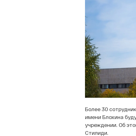
Более 30 сотрудник
имени Блохина буд
учреждении. Об эт
Стилиди.