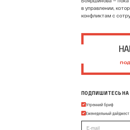
Бояршинова — пока 
в управлении, кото
конфликтам с сотр
НА
ПОД
ПОДПИШИТЕСЬ НА 
Подпишитесь на нашу Ema
Утренний бриф
Еженедельный дайджест