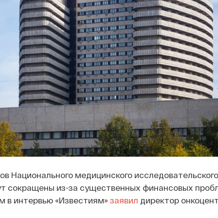
ов Национального медицинского исследовательского
ут сокращены из-за существенных финансовых проб
ом в интервью «Известиям»
заявил
директор онкоцент