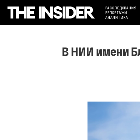
РАССЛЕДОВАНИЯ
РЕПОРТАЖИ
АНАЛИТИКА
В НИИ имени Бл