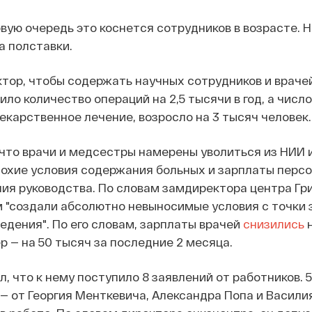
ервую очередь это коснется сотрудников в возрасте. 
а полставки.
тор, чтобы содержать научных сотрудников и врачей
ло количество операций на 2,5 тысячи в год, а число
екарственное лечение, возросло на 3 тысяч человек.
что врачи и медсестры намерены уволиться из НИИ из
лохие условия содержания больных и зарплаты перс
ия руководства. По словам замдиректора центра Гр
 "создали абсолютно невыносимые условия с точки 
едения". По его словам, зарплаты врачей
снизились
н
 — на 50 тысяч за последние 2 месяца.
, что к нему поступило 8 заявлений от работников. 5
 — от Георгия Менткевича, Александра Попа и Васили