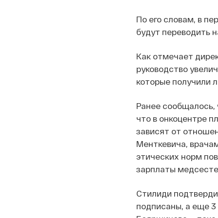
По его словам, в п
будут переводить н
Как отмечает дирек
руководство увеличи
которые получили л
Ранее сообщалось, 
что в онкоцентре п
зависят от отношен
Менткевича, врачам
этических норм пов
зарплаты медсестер
Стилиди подтвердил
подписаны, а еще 3