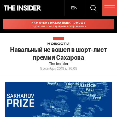
EN
НАМ ОЧЕНЬ НУЖНА ВАША ПОМОЩЬ
Подпишитесь на регулярные пожертвования
НОВОСТИ
Навальный не вошел в шорт-лист
премии Сахарова
The Insider
8 октября 2019 г., 20:08