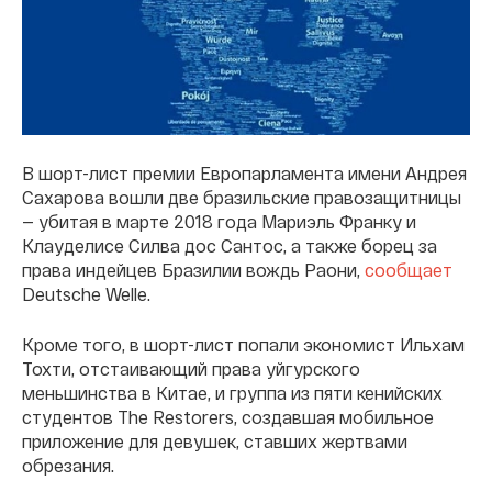
В шорт-лист премии Европарламента имени Андрея
Сахарова вошли две бразильские правозащитницы
— убитая в марте 2018 года Мариэль Франку и
Клауделисе Силва дос Сантос, а также борец за
права индейцев Бразилии вождь Раони,
сообщает
Deutsche Welle.
Кроме того, в шорт-лист попали экономист Ильхам
Тохти, отстаивающий права уйгурского
меньшинства в Китае, и группа из пяти кенийских
студентов The Restorers, создавшая мобильное
приложение для девушек, ставших жертвами
обрезания.