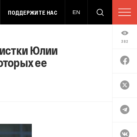
ПОДДЕРЖИТЕ НАС
EN
382
листки Юлии
оторых ее