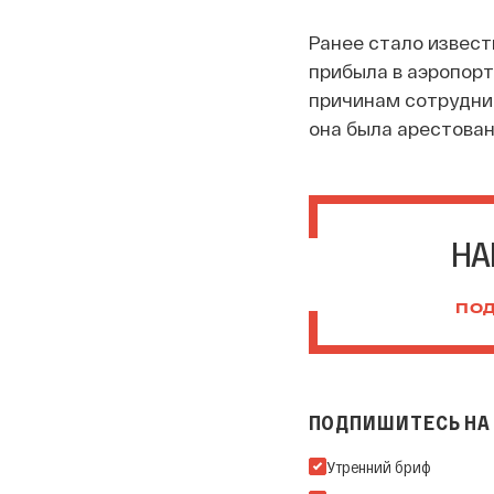
Ранее стало извест
прибыла в аэропорт
причинам сотрудник
она была арестован
НА
ПОД
ПОДПИШИТЕСЬ НА 
Подпишитесь на нашу Ema
Утренний бриф