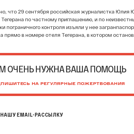
но, что 29 сентября российская журналистка Юлия 
 Тегерана по частному приглашению, и по неизвестн
и пограничного контроля изъяли у нее загранпаспорт
а прямо в номере отеля Тегерана, в котором останов
М ОЧЕНЬ НУЖНА ВАША ПОМОЩЬ
ПИШИТЕСЬ НА РЕГУЛЯРНЫЕ ПОЖЕРТВОВАНИЯ
НАШУ EMAIL-РАССЫЛКУ
il-рассылку