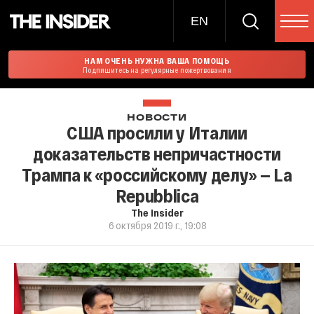
EN
НАМ ОЧЕНЬ НУЖНА ВАША ПОМОЩЬ
Подпишитесь на регулярные пожертвования
НОВОСТИ
США просили у Италии
доказательств непричастности
Трампа к «российскому делу» — La
Repubblica
The Insider
6 октября 2019 г., 19:08