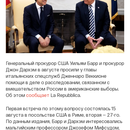
Генеральный прокурор США Уильям Барр и прокурор
Джон Дархэм в августе просили у главы
итальянских спецслужб Дженнаро Веккионе
помощи в деле о расследовании, связанном с
вмешательством России в американские выборы.
Об этом
сообщает
La Repubblica.
Первая встреча по этому вопросу состоялась 15
августа в посольстве США в Риме, вторая — 27-го.
По данным издания, Барр и Дархэм интересовались
мальтийским профессором Джозефом Мифсудом,