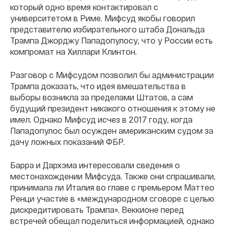
который одно время контактировал с
университетом в Риме. Мифсуд якобы говорил
представителю избирательного штаба Дональда
Трампа Джорджу Пападопулосу, что у России есть
компромат на Хиллари Клинтон.
Разговор с Мифсудом позволил бы администрации
Трампа доказать, что идея вмешательства в
выборы возникла за пределами Штатов, а сам
будущий президент никакого отношения к этому не
имел. Однако Мифсуд исчез в 2017 году, когда
Пападопулос был осужден американским судом за
дачу ложных показаний ФБР.
Барра и Дархэма интересовали сведения о
местонахождении Мифсуда. Также они спрашивали,
принимала ли Италия во главе с премьером Маттео
Ренци участие в «международном сговоре с целью
дискредитировать Трампа». Веккионе перед
встречей обещал поделиться информацией, однако