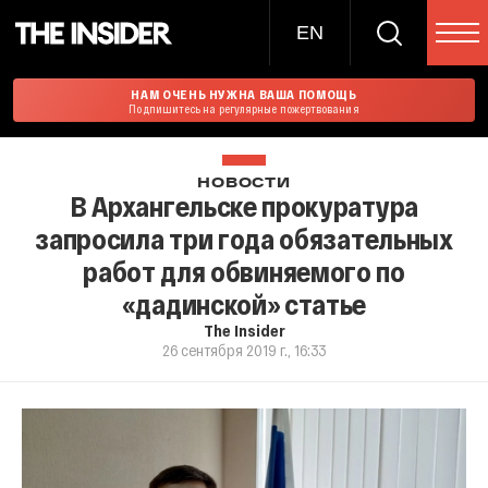
EN
НАМ ОЧЕНЬ НУЖНА ВАША ПОМОЩЬ
Подпишитесь на регулярные пожертвования
НОВОСТИ
В Архангельске прокуратура
запросила три года обязательных
работ для обвиняемого по
«дадинской» статье
The Insider
26 сентября 2019 г., 16:33