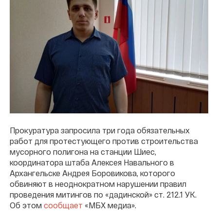
Прокуратура запросила три года обязательных
работ для протестующего против строительства
мусорного полигона на станции Шиес,
координатора штаба Алексея Навального в
Архангельске Андрея Боровикова, которого
обвиняют в неоднократном нарушении правил
проведения митингов по «дадинской» ст. 212.1 УК.
Об этом
сообщает
«МБХ медиа».