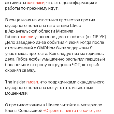
активисты
заявляли
, что это дезинформация и
работы по-прежнему идут.
В конце июня на участника протестов против
мусорного полигона на станции Шиес
в Архангельской области Михаила
Габова
завели
уголовное дело о побоях (ст. 116 УК).
Дело заведено из-за событий 4 июня, когда после
столкновений с ОМОНом были задержаны 9
участников протеста. Как следует из материалов
дела, Габов якобы умышленно распылил перцовый
баллончик в сторону сотрудника ЧОП, который
охранял свалку.
The Insider
писал
, что подрядчиками скандального
мусорного полигона могут стать известные
мошенники.
О противостоянии в Шиесе читайте в материале
Елены Соловьевой
«Стрелять никто не хочет, но