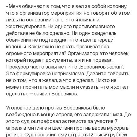
«Меня обвиняют в том, что я вел за собой колонну,
что я организатор мероприятия, но говорят об этом
лишь на основании того, что я кричал и
жестикулировал. Ни одного противоправного
действия не было сделано. Ни один свидетель
обвинения не подтвердил, что я шел впереди
колонны. Как можно не знать организатора
огромного мероприятия? Организатор это человек,
который подает документы, а я и не подавал.
Прокурор часто заявляет, что „Боровиков желал“.
Эта формулировка неприемлема. Давайте говорить
не о том, что я желал, а что я сделал. Никто не
может прочитать мои мысли и сказать, что я хотел
сделать», — заявил Боровиков.
Уголовное дело против Боровикова было
возбуждено в конце апреля, его задержали 1 мая. До
этого суд оштрафовал активиста за участие 7
апреля в митинге и шествии против ввоза мусора в
регион. Суд назначил ему штраф в 12 тысяч рублей