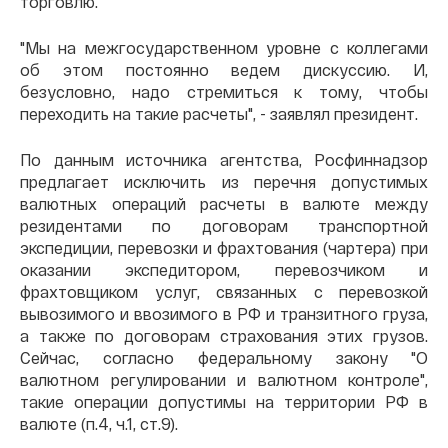
торговлю.
"Мы на межгосударственном уровне с коллегами
об этом постоянно ведем дискуссию. И,
безусловно, надо стремиться к тому, чтобы
переходить на такие расчеты", - заявлял президент.
По данным источника агентства, Росфиннадзор
предлагает исключить из перечня допустимых
валютных операций расчеты в валюте между
резидентами по договорам транспортной
экспедиции, перевозки и фрахтования (чартера) при
оказании экспедитором, перевозчиком и
фрахтовщиком услуг, связанных с перевозкой
вывозимого и ввозимого в РФ и транзитного груза,
а также по договорам страхования этих грузов.
Сейчас, согласно федеральному закону "О
валютном регулировании и валютном контроле",
такие операции допустимы на территории РФ в
валюте (п.4, ч.1, ст.9).