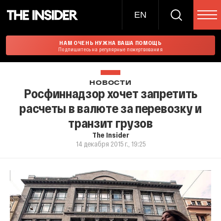
EN
НАМ ОЧЕНЬ НУЖНА ВАША ПОМОЩЬ
Подпишитесь на регулярные пожертвования
НОВОСТИ
Росфиннадзор хочет запретить
расчеты в валюте за перевозку и
транзит грузов
The Insider
14 декабря 2015 г., 19:25