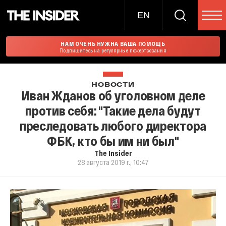
EN
НАМ ОЧЕНЬ НУЖНА ВАША ПОМОЩЬ
Подпишитесь на регулярные пожертвования
НОВОСТИ
Иван Жданов об уголовном деле
против себя: "Такие дела будут
преследовать любого директора
ФБК, кто бы им ни был"
The Insider
28 августа 2019 г., 10:47