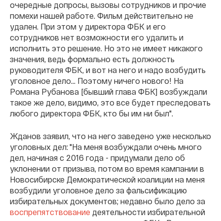
очередные допросы, вызовы сотрудников и прочие
помехи нашей работе. Фильм действительно не
удален. При этом у директора ФБК и его
сотрудников нет возможности его удалить и
исполнить это решение. Но это не имеет никакого
значения, ведь формально есть должность
руководителя ФБК, и вот на него и надо возбудить
уголовное дело... Поэтому ничего нового! На
Романа Рубанова [бывший глава ФБК] возбуждали
такое же дело, видимо, это все будет преследовать
любого директора ФБК, кто бы им ни был".
Жданов заявил, что на него заведено уже несколько
уголовных дел: "На меня возбуждали очень много
дел, начиная с 2016 года - придумали дело об
уклонении от призыва, потом во время кампании в
Новосибирске Демократической коалиции на меня
возбудили уголовное дело за фальсификацию
избирательных документов; недавно было дело за
воспрепятствование
деятельности избирательной