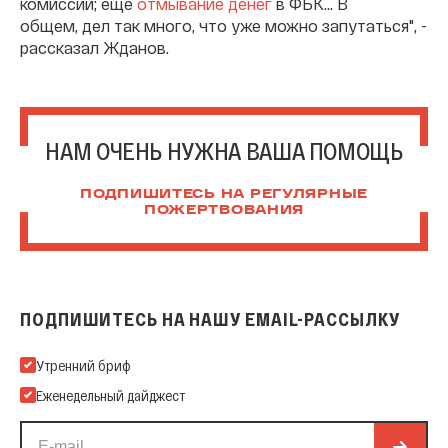
комиссии; еще
отмывание денег
в ФБК... В
общем, дел так много, что уже можно запутаться", -
рассказал Жданов.
НАМ ОЧЕНЬ НУЖНА ВАША ПОМОЩЬ
ПОДПИШИТЕСЬ НА РЕГУЛЯРНЫЕ
ПОЖЕРТВОВАНИЯ
ПОДПИШИТЕСЬ НА НАШУ EMAIL-РАССЫЛКУ
Подпишитесь на нашу Email-рассылку
Утренний бриф
Еженедельный дайджест