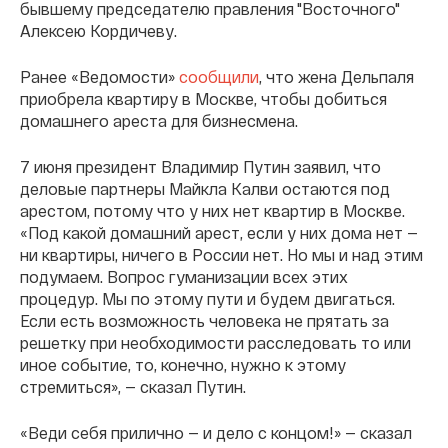
бывшему председателю правления "Восточного"
Алексею Кордичеву.
Ранее «Ведомости»
сообщили
, что жена Дельпаля
приобрела квартиру в Москве, чтобы добиться
домашнего ареста для бизнесмена.
7 июня президент Владимир Путин заявил, что
деловые партнеры Майкла Калви остаются под
арестом, потому что у них нет квартир в Москве.
«Под какой домашний арест, если у них дома нет —
ни квартиры, ничего в России нет. Но мы и над этим
подумаем. Вопрос гуманизации всех этих
процедур. Мы по этому пути и будем двигаться.
Если есть возможность человека не прятать за
решетку при необходимости расследовать то или
иное событие, то, конечно, нужно к этому
стремиться», — сказал Путин.
«Веди себя прилично — и дело с концом!» — сказал