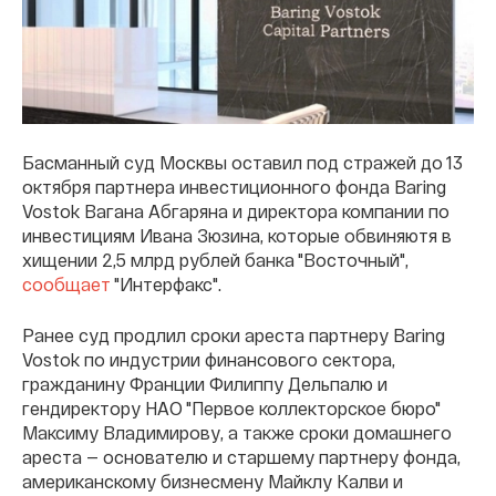
Басманный суд Москвы оставил под стражей до 13
октября партнера инвестиционного фонда Baring
Vostok Вагана Абгаряна и директора компании по
инвестициям Ивана Зюзина, которые обвиняютя в
хищении 2,5 млрд рублей банка "Восточный",
сообщает
"Интерфакс".
Ранее суд продлил сроки ареста партнеру Baring
Vostok по индустрии финансового сектора,
гражданину Франции Филиппу Дельпалю и
гендиректору НАО "Первое коллекторское бюро"
Максиму Владимирову, а также сроки домашнего
ареста — основателю и старшему партнеру фонда,
американскому бизнесмену Майклу Калви и