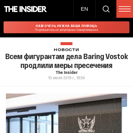
EN
НАМ ОЧЕНЬ НУЖНА ВАША ПОМОЩЬ
Подпишитесь на регулярные пожертвования
НОВОСТИ
Всем фигурантам дела Baring Vostok
продлили меры пресечения
The Insider
10 июля 2019 г., 18:54