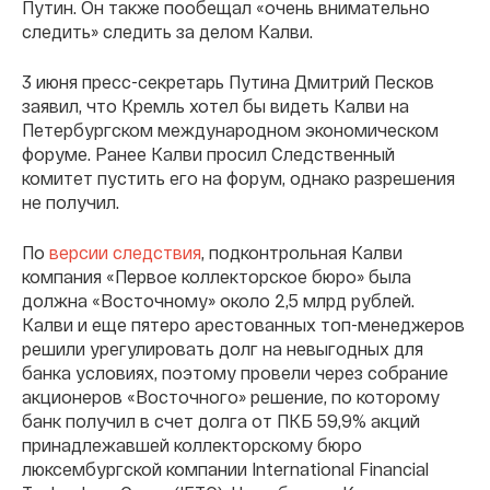
Путин. Он также пообещал «очень внимательно
следить» следить за делом Калви.
3 июня пресс-секретарь Путина Дмитрий Песков
заявил, что Кремль хотел бы видеть Калви на
Петербургском международном экономическом
форуме. Ранее Калви просил Следственный
комитет пустить его на форум, однако разрешения
не получил.
По
версии следствия
, подконтрольная Калви
компания «Первое коллекторское бюро» была
должна «Восточному» около 2,5 млрд рублей.
Калви и еще пятеро арестованных топ-менеджеров
решили урегулировать долг на невыгодных для
банка условиях, поэтому провели через собрание
акционеров «Восточного» решение, по которому
банк получил в счет долга от ПКБ 59,9% акций
принадлежавшей коллекторскому бюро
люксембургской компании International Financial