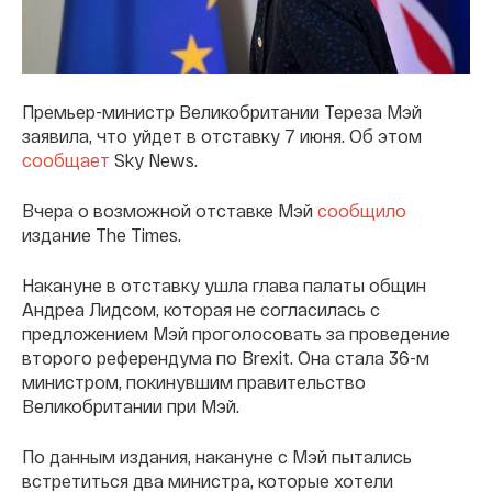
Премьер-министр Великобритании Тереза Мэй
заявила, что уйдет в отставку 7 июня. Об этом
сообщает
Sky News.
Вчера о возможной отставке Мэй
сообщило
издание The Times.
Накануне в отставку ушла глава палаты общин
Андреа Лидсом, которая не согласилась с
предложением Мэй проголосовать за проведение
второго референдума по Brexit. Она стала 36-м
министром, покинувшим правительство
Великобритании при Мэй.
По данным издания, накануне с Мэй пытались
встретиться два министра, которые хотели