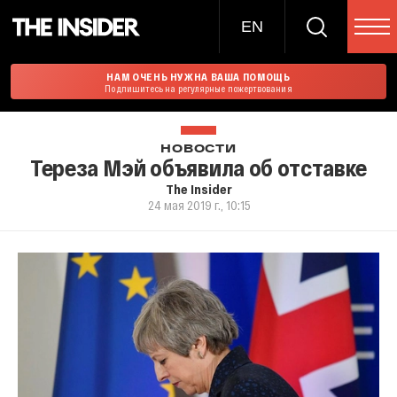
EN
НАМ ОЧЕНЬ НУЖНА ВАША ПОМОЩЬ
Подпишитесь на регулярные пожертвования
НОВОСТИ
Тереза Мэй объявила об отставке
The Insider
24 мая 2019 г., 10:15