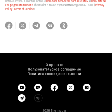
Подписываясь, вы соглашаетесь с
пользовательским соглашением
и
политикой
конфиденциальности
The Insider,
а также с условиями Google reCAPTCHA
(
Privacy
Policy
,
Terms of Service
).
О проекте
Пользовательское соглашение
Политика конфиденциальности
18+
2026 The Insider