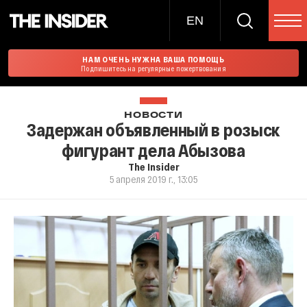
EN
НАМ ОЧЕНЬ НУЖНА ВАША ПОМОЩЬ
Подпишитесь на регулярные пожертвования
НОВОСТИ
Задержан объявленный в розыск
фигурант дела Абызова
The Insider
5 апреля 2019 г., 13:05