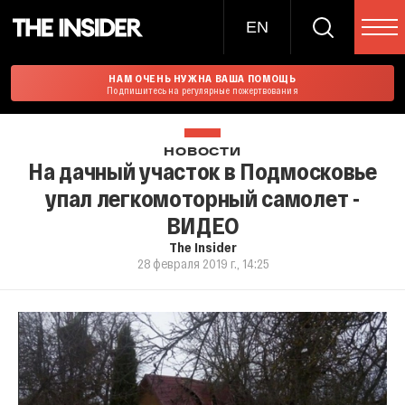
EN
НАМ ОЧЕНЬ НУЖНА ВАША ПОМОЩЬ
Подпишитесь на регулярные пожертвования
НОВОСТИ
На дачный участок в Подмосковье
упал легкомоторный самолет -
ВИДЕО
The Insider
28 февраля 2019 г., 14:25