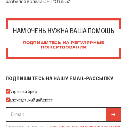
разбился вблизи СНТ "Отдых".
НАМ ОЧЕНЬ НУЖНА ВАША ПОМОЩЬ
ПОДПИШИТЕСЬ НА РЕГУЛЯРНЫЕ
ПОЖЕРТВОВАНИЯ
ПОДПИШИТЕСЬ НА НАШУ EMAIL-РАССЫЛКУ
Подпишитесь на нашу Email-рассылку
Утренний бриф
Еженедельный дайджест
Подписываясь, вы соглашаетесь с
пользовательским соглашением
и
политикой