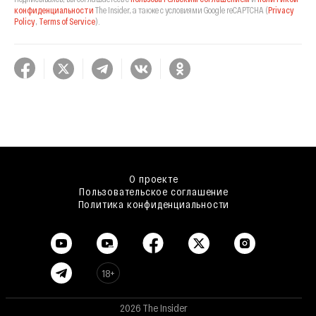
конфиденциальности
The Insider,
а также с условиями Google reCAPTCHA
(
Privacy
Policy
,
Terms of Service
).
О проекте
Пользовательское соглашение
Политика конфиденциальности
18+
2026 The Insider