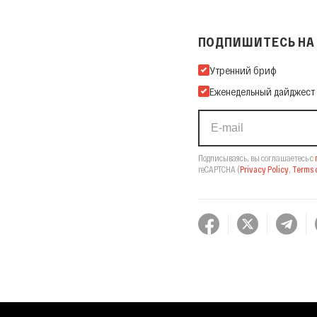
ПОДПИШИТЕСЬ НА 
Подпишитесь на нашу Ema
Утренний бриф
Еженедельный дайджест
Подписываясь, вы соглашаетесь с
reCAPTCHA
(
Privacy Policy
,
Terms o