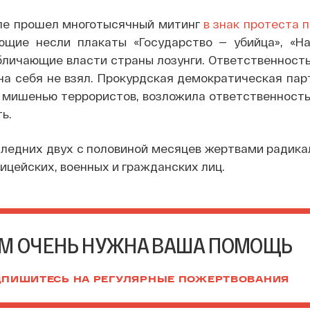
ле прошел многотысячный митинг
в знак протеста 
щие несли плакаты «Государство — убийца», «Н
бличающие власти страны лозунги. Ответственность
на себя не взял. Прокурдская демократическая пар
 мишенью террористов, возложила ответственность
ь.
следних двух с половиной месяцев жертвами радика
лицейских, военных и гражданских лиц.
М ОЧЕНЬ НУЖНА ВАША ПОМОЩЬ
ПИШИТЕСЬ НА РЕГУЛЯРНЫЕ ПОЖЕРТВОВАНИЯ