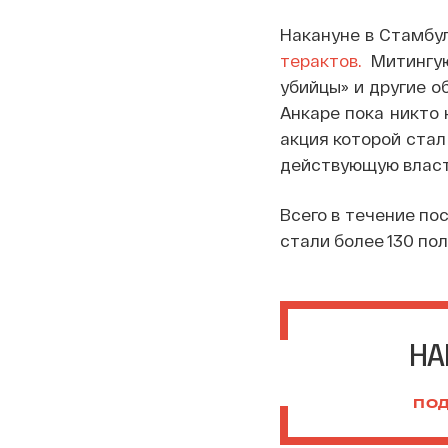
Накануне в Стамбу
терактов.
Митингую
убийцы» и другие о
Анкаре пока никто 
акция которой стал
действующую власт
Всего в течение по
стали более 130 по
НА
ПОД