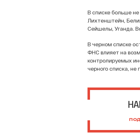
В списке больше не
Лихтенштейн, Белиз
Сейшелы, Уганда. В
В черном списке ос
ФНС влияет на воз
контролируемых ино
черного списка, не
НА
ПОД