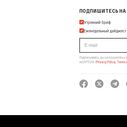
ПОДПИШИТЕСЬ НА 
Подпишитесь на нашу Ema
Утренний бриф
Еженедельный дайджест
Подписываясь, вы соглашаетесь с
reCAPTCHA
(
Privacy Policy
,
Terms o