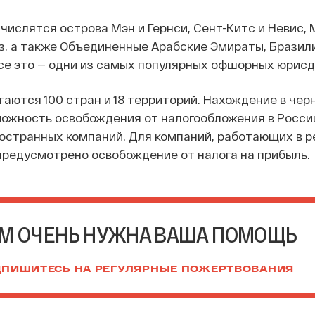
 числятся острова Мэн и Гернси, Сент-Китс и Невис, 
, а также Объединенные Арабские Эмираты, Бразили
се это — одни из самых популярных офшорных юрисд
таются 100 стран и 18 территорий. Нахождение в чер
можность освобождения от налогообложения в Росси
странных компаний. Для компаний, работающих в р
 предусмотрено освобождение от налога на прибыль.
М ОЧЕНЬ НУЖНА ВАША ПОМОЩЬ
ПИШИТЕСЬ НА РЕГУЛЯРНЫЕ ПОЖЕРТВОВАНИЯ