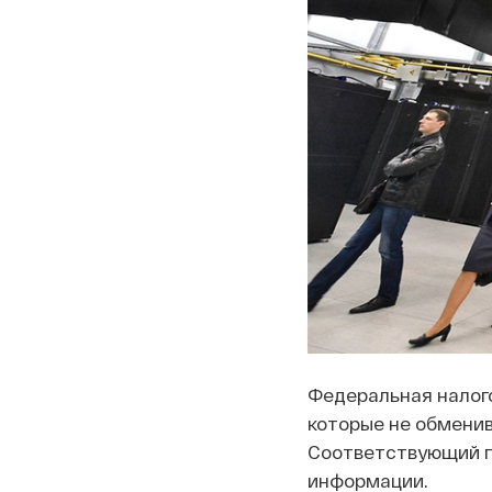
Федеральная налого
которые не обмени
Соответствующий 
информации.