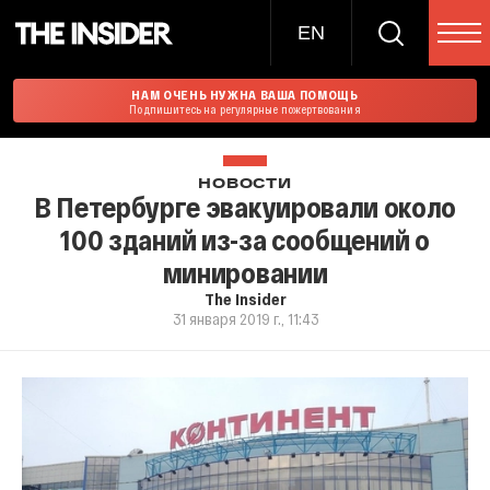
EN
НАМ ОЧЕНЬ НУЖНА ВАША ПОМОЩЬ
Подпишитесь на регулярные пожертвования
НОВОСТИ
В Петербурге эвакуировали около
100 зданий из-за сообщений о
минировании
The Insider
31 января 2019 г., 11:43