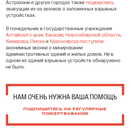
Астрахани и других городах также
подверглись
эвакуации из-за звонков о заложенных взрывных
устройствах.
В понедельник в государственные учреждения
Алтайского края
,
Хакасии
,
Новосибирской области
,
Кемерова
,
Омска
и
Красноярска
поступили
анонимные звонки о минировании
административных зданий и жилых домов. Ни в
одном из зданий взрывных устройств обнаружено
не было.
НАМ ОЧЕНЬ НУЖНА ВАША ПОМОЩЬ
ПОДПИШИТЕСЬ НА РЕГУЛЯРНЫЕ
ПОЖЕРТВОВАНИЯ