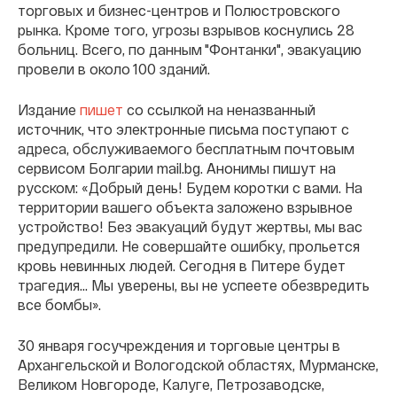
торговых и бизнес-центров и Полюстровского
рынка. Кроме того, угрозы взрывов коснулись 28
больниц. Всего, по данным "Фонтанки", эвакуацию
провели в около 100 зданий.
Издание
пишет
со ссылкой на неназванный
источник, что электронные письма поступают с
адреса, обслуживаемого бесплатным почтовым
сервисом Болгарии mail.bg. Анонимы пишут на
русском: «Добрый день! Будем коротки с вами. На
территории вашего объекта заложено взрывное
устройство! Без эвакуаций будут жертвы, мы вас
предупредили. Не совершайте ошибку, прольется
кровь невинных людей. Сегодня в Питере будет
трагедия… Мы уверены, вы не успеете обезвредить
все бомбы».
30 января госучреждения и торговые центры в
Архангельской и Вологодской областях, Мурманске,
Великом Новгороде, Калуге, Петрозаводске,