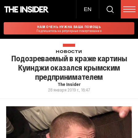
EN
НАМ ОЧЕНЬ НУЖНА ВАША ПОМОЩЬ
Подпишитесь на регулярные пожертвования
НОВОСТИ
Подозреваемый в краже картины
Куинджи оказался крымским
предпринимателем
The Insider
28 января 2019 г., 16:47