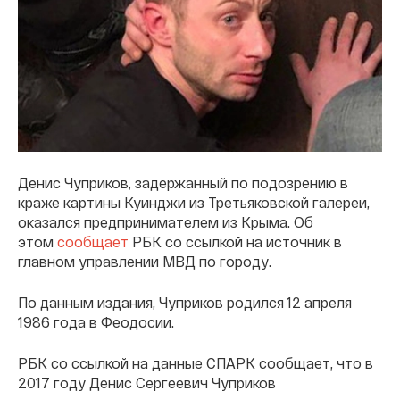
Денис Чуприков, задержанный по подозрению в
краже картины Куинджи из Третьяковской галереи,
оказался предпринимателем из Крыма. Об
этом
сообщает
РБК со ссылкой на источник в
главном управлении МВД по городу.
По данным издания, Чуприков родился 12 апреля
1986 года в Феодосии.
РБК со ссылкой на данные СПАРК сообщает, что в
2017 году Денис Сергеевич Чуприков