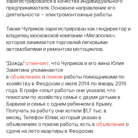
зарегистрировался в качестве индивидуального
предпринимателя. Основное направление его
деятельности — электромонтажные работы.
Также Чуприков зарегистрирован как гендиректор и
владелец московской компании «Мегаполис»,
которая занимается торговлей легковыми
автомобилями и ремонтом мотоциклов.
"Дождь"
отмечает
, что Чуприков и его жена Юлия
Замятина упоминаются
в
объявлениях
о
поиске
работы помощниками по
хозяйству в Феодосии с июля 2014 по январь 2019
года. В графе «опыт работы» они указали, что
помогали по хозяйству семье с двумя детьми в
Барвихе и семье с одним ребенком в Крыму.
Получать за работу они хотели $1,7 тыс. в
месяц. Телефон Юлии, который указан в
объявлениях о поиске работы, есть в
объявлении
о
сдаче на лето квартиры в Феодосии.