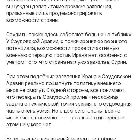
вынужден делать такие громкие заявления,
призванные лишь продемонстрировать
возможности страны.
Саудиты также здесь работают больше на публику.
У Саудовской Аравии, с точки зрения ее военного
потенциала, возможности провести активную
военную операцию против Ирана нет, особенно с
учетом того, что страна наглухо завязла в Сирии.
При этом подобные заявления Ирана и Саудовской
Аравии реально пошатнуть политику внешнего
мира не смогут. С одной стороны, все понимают,
что перекрыть Ормузский пролив - несложная
задача с технической точки зрения, его судоходная
часть очень узкая. Но с другой стороны, все не
менее ясно понимают, что реального интереса в
этом ни у кого нет.
Но есть еще один важный момент: подобные