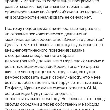
пролив. У Ирана была собственная программа по
развертыванию нефтеналивных терминалов,
ориентированных на Индийский океан, но ни денег,
ни возможностей реализовать ее сейчас нет.
Поэтому подобные заявления больше направлены
на оказание психологического давления на
международное сообщество. Зачем это делается?
Дело в том, что большая часть культуры иранского
внешнеполитического поведения связана
с созданием определенного образа,
демонстрацией для внешнего мира своих мнимых и
реальных возможностей. Кроме того, что страна
живет в явно враждебном окружении, ей нужно
демонстрировать еще и своему народу, что у нее
есть способы ответить на недружественные шаги.
По факту, Иран ничем не сможет ответить США,
если санкции будут восстановлены
полностью в нынешнем году. Но признать это перед
своими соседями и перед собственным народом
Тегеран себе позволить не может, поэтому он