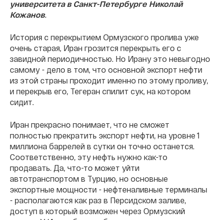
университета в Санкт-Петербурге Николай
Кожанов
.
История с перекрытием Ормузского пролива уже
очень старая, Иран грозится перекрыть его с
завидной периодичностью. Но Ирану это невыгодно
самому - дело в том, что основной экспорт нефти
из этой страны проходит именно по этому проливу,
и перекрыв его, Тегеран спилит сук, на котором
сидит.
Иран прекрасно понимает, что не сможет
полностью прекратить экспорт нефти, на уровне 1
миллиона баррелей в сутки он точно останется.
Соответственно, эту нефть нужно как-то
продавать. Да, что-то может уйти
автотранспортом в Турцию, но основные
экспортные мощности - нефтеналивные терминалы
- располагаются как раз в Персидском заливе,
доступ в который возможен через Ормузский