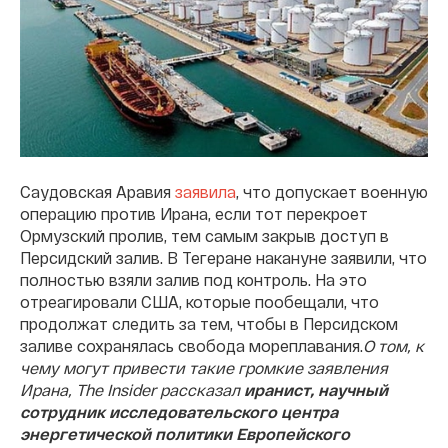
Саудовская Аравия
заявила
, что допускает военную
операцию против Ирана, если тот перекроет
Ормузский пролив, тем самым закрыв доступ в
Персидский залив. В Тегеране накануне заявили, что
полностью взяли залив под контроль. На это
отреагировали США, которые пообещали, что
продолжат следить за тем, чтобы в Персидском
заливе сохранялась свобода мореплавания.
О том, к
чему могут привести такие громкие заявления
Ирана, The Insider рассказал
иранист, научный
сотрудник исследовательского центра
энергетической политики Европейского