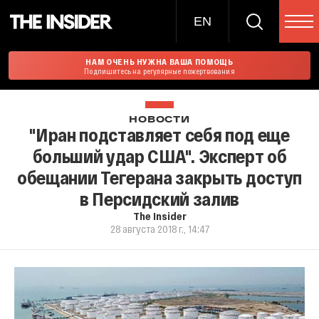
EN
НАМ ОЧЕНЬ НУЖНА ВАША ПОМОЩЬ
Подпишитесь на регулярные пожертвования
НОВОСТИ
"Иран подставляет себя под еще
больший удар США". Эксперт об
обещании Тегерана закрыть доступ
в Персидский залив
The Insider
28 августа 2018 г., 14:47