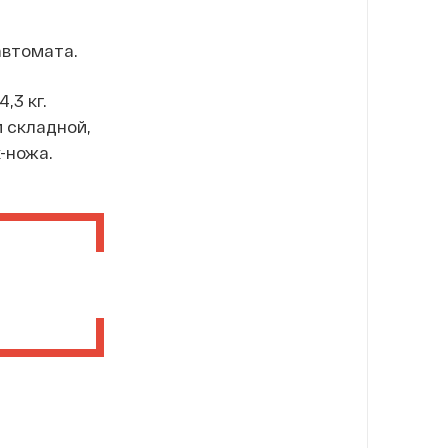
автомата.
,3 кг.
 складной,
-ножа.