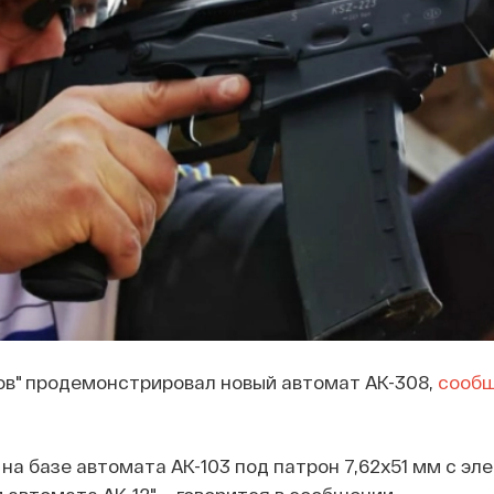
ов" продемонстрировал новый автомат АК-308,
сооб
на базе автомата АК-103 под патрон 7,62х51 мм с эл
автомата АК-12", - говорится в сообщении.