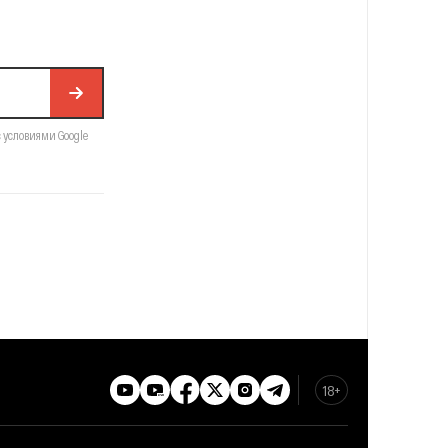
с условиями Google
18+