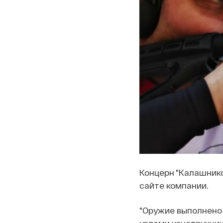
Концерн "Калашник
сайте компании.
"Оружие выполнено 
узлами конструкции 