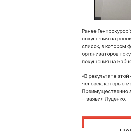
Ранее Генпрокурор 
покушения на росс
список, в котором 
организаторов поку
покушения на Бабче
«В результате этой
человек, которые 
Преимущественно э
— заявил Луценко.