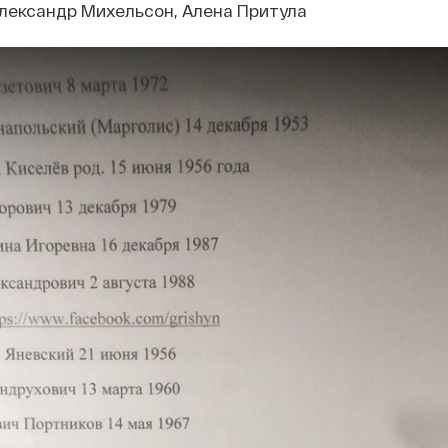
лександр Михельсон, Алена Притула