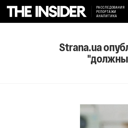
РАССЛЕДОВАНИЯ
РЕПОРТАЖИ
АНАЛИТИКА
Strana.ua опуб
"должны 