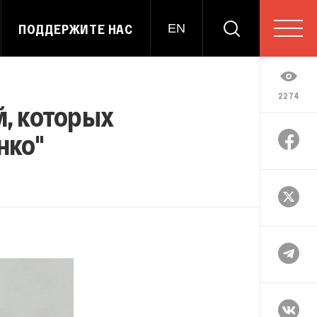
ПОДДЕРЖИТЕ НАС
EN
2274
й, которых
нко"