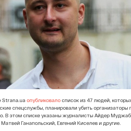
 Strana.ua
опубликовало
список из 47 людей, которых
ские спецслужбы, планировали убить организаторы
о. В этом списке указаны журналисты Айдер Муджаб
 Матвей Ганапольский, Евгений Киселев и другие.